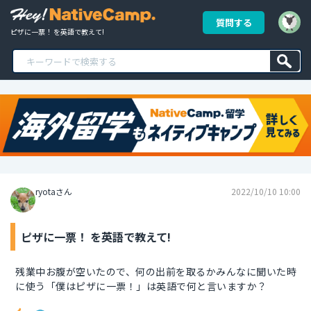
質問する
ピザに一票！ を英語で教えて!
ryotaさん
2022/10/10 10:00
ピザに一票！ を英語で教えて!
残業中お腹が空いたので、何の出前を取るかみんなに聞いた時
に使う「僕はピザに一票！」は英語で何と言いますか？