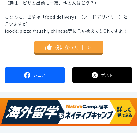
（意味：ピザの出前に一票、他の人はどう？）
ちなみに、出前は「food delivery」（フードデリバリー）と
言いますが
foodをpizzaやsushi, chinese等に言い換えてもOKですよ！
役に立った
｜
0
シェア
ポスト