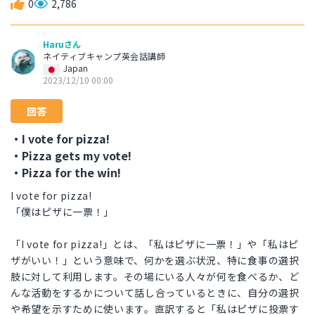
0
2,786
Haruさん
ネイティブキャンプ英会話講師
Japan
2023/12/10 00:00
回答
・I vote for pizza!
・Pizza gets my vote!
・Pizza for the win!
I vote for pizza!
「僕はピザに一票！」
「I vote for pizza!」とは、「私はピザに一票！」や「私はピ
ザがいい！」という意味で、何かを選ぶ状況、特に食事の選択
肢に対して利用します。その場にいる人々が何を食べるか、ど
んな活動をするかについて話し合っているときに、自分の選択
や希望を示すために使います。直訳すると「私はピザに投票す