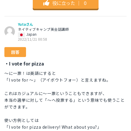
役に立った
｜
0
Yutaさん
ネイティブキャンプ英会話講師
Japan
2022/11/21 00:58
回答
・I vote for pizza
〜に一票！は英語にすると
「I vote for 〜」（アイボウトフォー）と言えますね。
これはカジュアルに〜一票ということもできますが、
本当の選挙に対して「〜へ投票する」という意味でも使うこと
ができます。
使い方例としては
「I vote for pizza delivery! What about you?」