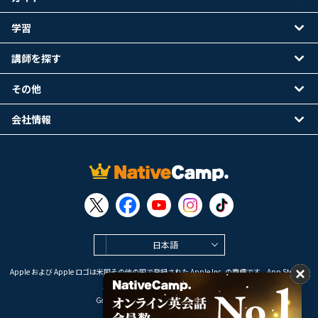
学習
講師を探す
その他
会社情報
日本語
Apple および Apple ロゴは米国その他の国で登録された Apple Inc. の商標です。App Store は
Apple Inc. のサービスマークです。
Google Play は Google LLC の商標です。