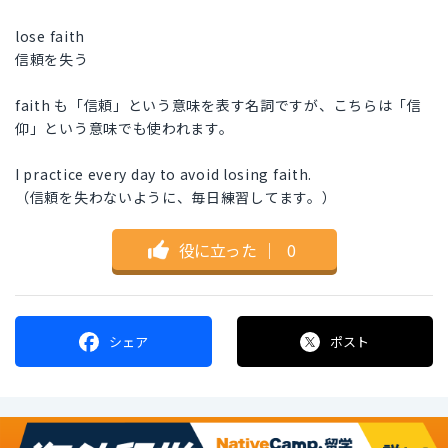
lose faith
信頼を失う
faith も「信頼」という意味を表す名詞ですが、こちらは「信
仰」という意味でも使われます。
I practice every day to avoid losing faith.
（信頼を失わないように、毎日練習してます。）
役に立った
｜
0
シェア
ポスト