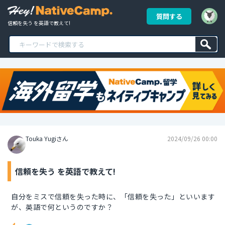
質問する
信頼を失う を英語で教えて!
Touka Yugiさん
2024/09/26 00:00
信頼を失う を英語で教えて!
自分をミスで信頼を失った時に、「信頼を失った」といいます
が、英語で何というのですか？