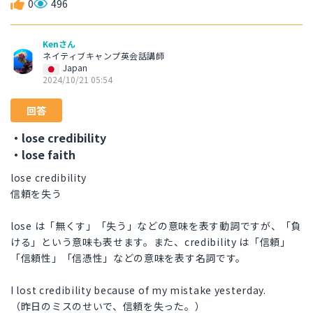
0
496
Kenさん
ネイティブキャンプ英会話講師
Japan
2024/10/21 05:54
回答
・lose credibility
・lose faith
lose credibility
信頼を失う
lose は「無くす」「失う」などの意味を表す動詞ですが、「負
ける」という意味も表せます。また、credibility は「信頼」
「信頼性」「信憑性」などの意味を表す名詞です。
I lost credibility because of my mistake yesterday.
（昨日のミスのせいで、信頼を失った。）