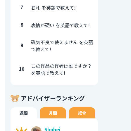
7
お札 を英語で教えて!
8
表情が硬い を英語で教えて!
磁気不良で使えません を英語
9
で教えて!
この作品の作者は誰ですか？
10
を英語で教えて!
アドバイザーランキング
週間
月間
総合
Shohei