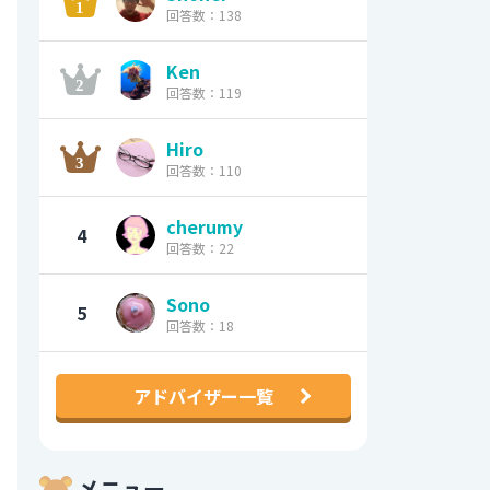
回答数：138
Ken
回答数：119
Hiro
回答数：110
cherumy
4
回答数：22
Sono
5
回答数：18
アドバイザー一覧
メニュー