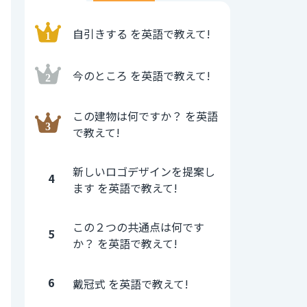
自引きする を英語で教えて!
今のところ を英語で教えて!
この建物は何ですか？ を英語
で教えて!
新しいロゴデザインを提案し
4
ます を英語で教えて!
この２つの共通点は何です
5
か？ を英語で教えて!
6
戴冠式 を英語で教えて!