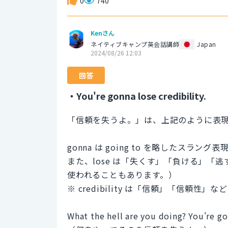
0
740
Kenさん
ネイティブキャンプ英会話講師
Japan
2024/08/26 12:03
回答
・You're gonna lose credibility.
「信頼を失うよ。」は、上記のように表
gonna は going to を略したス
また、lose は「失くす」「負ける」
使われることもあります。）
※ credibility は「信頼」「信頼性
What the hell are you doing? You're go