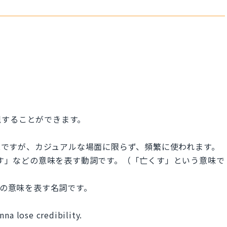
現することができます。
ラング表現ですが、カジュアルな場面に限らず、頻繁に使われます。
「逃す」などの意味を表す動詞です。（「亡くす」という意味で
」などの意味を表す名詞です。
nna lose credibility.