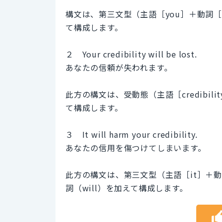
構文は、第三文型（主語［you］＋動詞［los
て構成します。
２ Your credibility will be lost.
あなたの信頼が失われます。
此方の構文は、受動態（主語［credibili
て構成します。
３ It will harm your credibility.
あなたの信用を傷つけてしまいます。
此方の構文は、第三文型（主語［it］＋動詞［
詞（will）を加えて構成します。