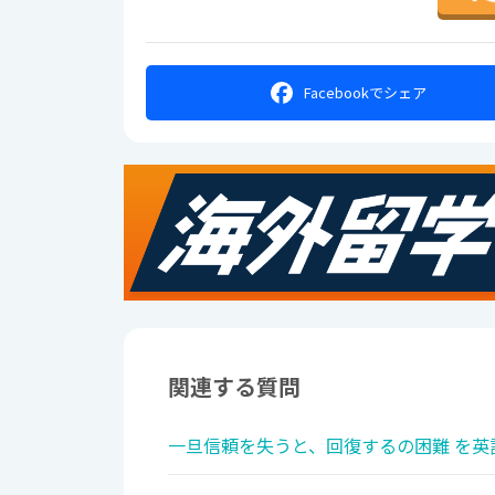
Facebookで
シェア
関連する質問
一旦信頼を失うと、回復するの困難 を英