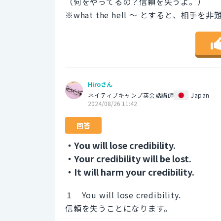
（何をやってるの？信頼を失うよ。）
※what the hell 〜 とすると、相
Hiroさん
ネイティブキャンプ英会話講師
Japan
2024/08/26 11:42
回答
・You will lose credibility.
・Your credibility will be lost.
・It will harm your credibility.
１ You will lose credibility.
信頼を失うことになります。