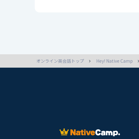
オンライン英会話トップ
Hey! Native Camp