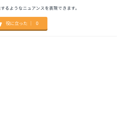
手を非難するようなニュアンスを表現できます。
役に立った
｜
0