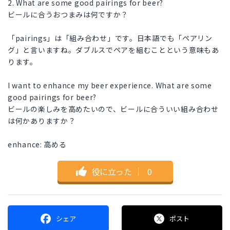
2. What are some good pairings for beer?
ビールに合うおつまみは何ですか？
「pairings」は「組み合わせ」です。日本語でも「ペアリン
グ」と言いますね。ダブルスでペアを組むこと という意味もあ
ります。
I want to enhance my beer experience. What are some
good pairings for beer?
ビールの楽しみを高めたいので、ビールに合ういい組み合わせ
は何かありますか？
enhance: 高める
役に立った
｜
0
シェア
ポスト