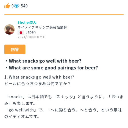
0
549
Shoheiさん
ネイティブキャンプ英会話講師
Japan
2024/10/08 07:31
回答
・What snacks go well with beer?
・What are some good pairings for beer?
1. What snacks go well with beer?
ビールに合うおつまみは何ですか？
「snacks」は日本語でも「スナック」と言うように、「おつま
み」も表します。
「go well with」で、「～に釣り合う、～と合う」という意味
のイディオムです。