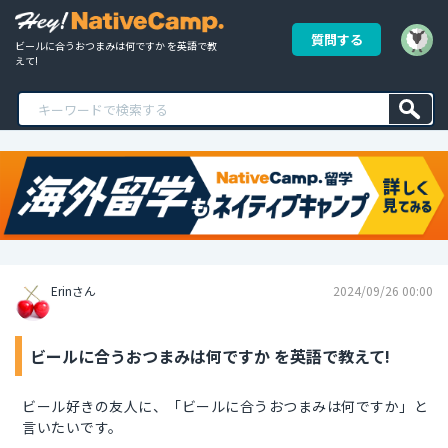
質問する
ビールに合うおつまみは何ですか を英語で教
えて!
Erinさん
2024/09/26 00:00
ビールに合うおつまみは何ですか を英語で教えて!
ビール好きの友人に、「ビールに合うおつまみは何ですか」と
言いたいです。