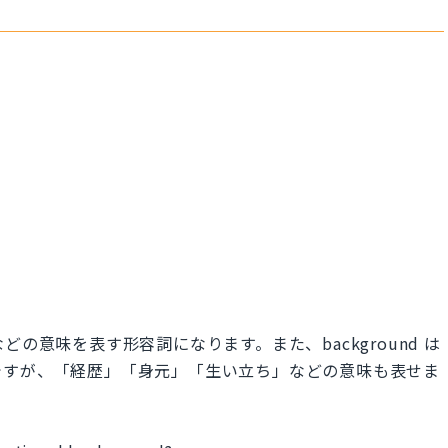
」などの意味を表す形容詞になります。また、background は
ですが、「経歴」「身元」「生い立ち」などの意味も表せま