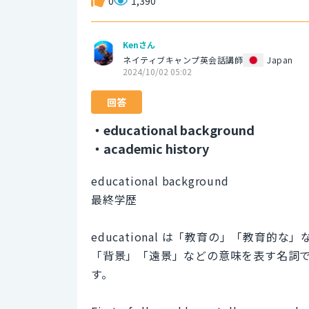
0
1,390
Kenさん
ネイティブキャンプ英会話講師
Japan
2024/10/02 05:02
回答
・educational background
・academic history
educational background
最終学歴
educational は「教育の」「教育的な
「背景」「遠景」などの意味を表す名詞
す。