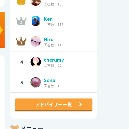
回答数：138
Ken
回答数：119
Hiro
回答数：110
cherumy
4
回答数：22
Sono
5
回答数：18
アドバイザー一覧
メニュー