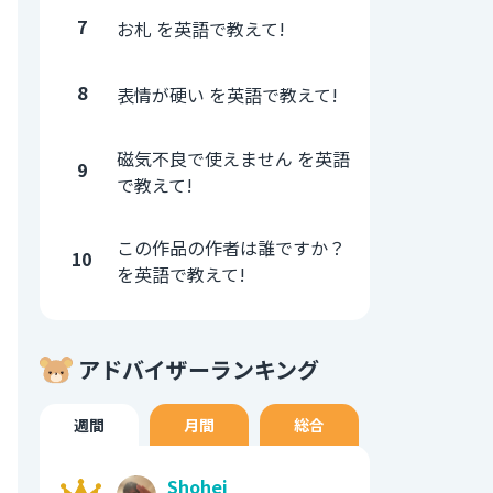
7
お札 を英語で教えて!
8
表情が硬い を英語で教えて!
磁気不良で使えません を英語
9
で教えて!
この作品の作者は誰ですか？
10
を英語で教えて!
アドバイザーランキング
週間
月間
総合
Shohei