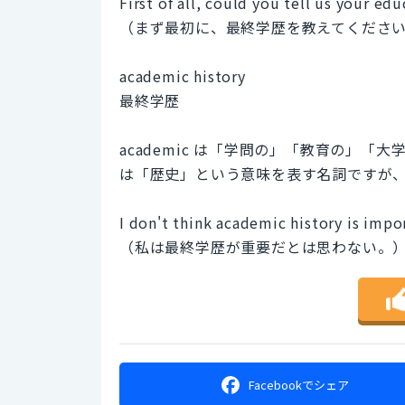
First of all, could you tell us your e
（まず最初に、最終学歴を教えてくださ
academic history
最終学歴
academic は「学問の」「教育の」「大
は「歴史」という意味を表す名詞ですが
I don't think academic history is impo
（私は最終学歴が重要だとは思わない。
Facebookで
シェア