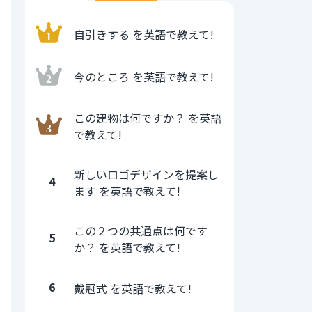
自引きする を英語で教えて!
今のところ を英語で教えて!
この建物は何ですか？ を英語
で教えて!
新しいロゴデザインを提案し
4
ます を英語で教えて!
この２つの共通点は何です
5
か？ を英語で教えて!
6
戴冠式 を英語で教えて!