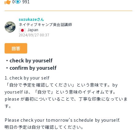
0
991
suzukazeさん
ネイティブキャンプ英会話講師
Japan
2024/09/27 00:37
回答
・check by yourself
・confirm by yourself
1. check by your self
「自分で予定を確認してください」という意味です。by
yourself は、「自分で」という意味のイディオムです。
please が最初についていることで、丁寧な印象になっていま
す。
Please check your tomorrow's schedule by yourself.
明日の予定は自分で確認してください。