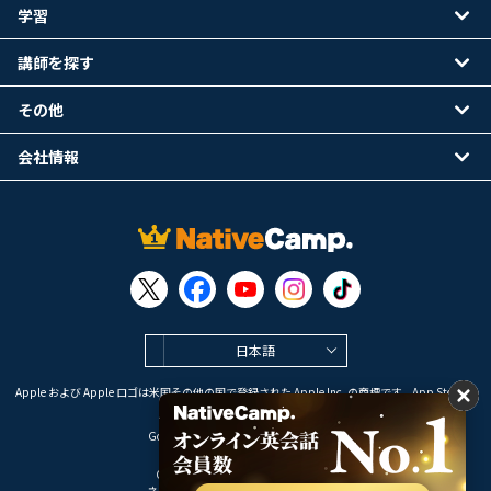
学習
講師を探す
その他
会社情報
日本語
Apple および Apple ロゴは米国その他の国で登録された Apple Inc. の商標です。App Store は
Apple Inc. のサービスマークです。
Google Play は Google LLC の商標です。
Copyright © 2026 オンライン英会話
ネイティブキャンプ All Rights Reserved.