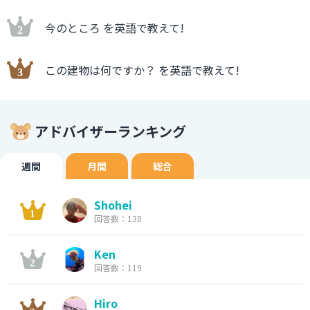
今のところ を英語で教えて!
この建物は何ですか？ を英語で教えて!
アドバイザーランキング
週間
月間
総合
Shohei
回答数：138
Ken
回答数：119
Hiro