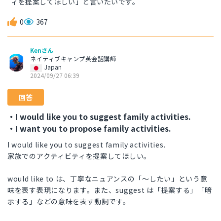
ィを提案してほしい」と言いたいです。
0
367
Kenさん
ネイティブキャンプ英会話講師
Japan
2024/09/27 06:39
回答
・I would like you to suggest family activities.
・I want you to propose family activities.
I would like you to suggest family activities.
家族でのアクティビティを提案してほしい。
would like to は、丁寧なニュアンスの「〜したい」という意
味を表す表現になります。また、suggest は「提案する」「暗
示する」などの意味を表す動詞です。