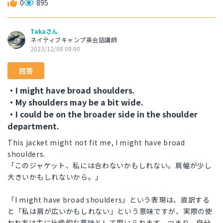
0
895
Takaさん
ネイティブキャンプ英会話講師
2023/12/08 00:00
回答
・I might have broad shoulders.
・My shoulders may be a bit wide.
・I could be on the broader side in the shoulder
department.
This jacket might not fit me, I might have broad
shoulders.
「このジャケット、私には合わないかもしれない。肩幅が少し
大きいかもしれないから。」
「I might have broad shoulders」という表現は、直訳する
と「私は肩が広いかもしれない」という意味ですが、実際の使
われ方は主に比喩的な意味として用いられます。つまり、自分