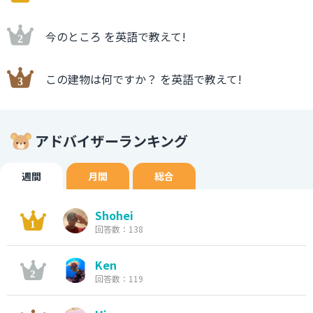
今のところ を英語で教えて!
この建物は何ですか？ を英語で教えて!
アドバイザーランキング
週間
月間
総合
Shohei
回答数：138
Ken
回答数：119