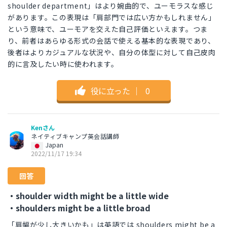
shoulder department」はより婉曲的で、ユーモラスな感じ
があります。この表現は「肩部門では広い方かもしれません」
という意味で、ユーモアを交えた自己評価といえます。つま
り、前者はあらゆる形式の会話で使える基本的な表現であり、
後者はよりカジュアルな状況や、自分の体型に対して自己皮肉
的に言及したい時に使われます。
役に立った
｜
0
Kenさん
ネイティブキャンプ英会話講師
Japan
2022/11/17 19:34
回答
・shoulder width might be a little wide
・shoulders might be a little broad
「肩幅が少し大きいかも」は英語では shoulders might be a