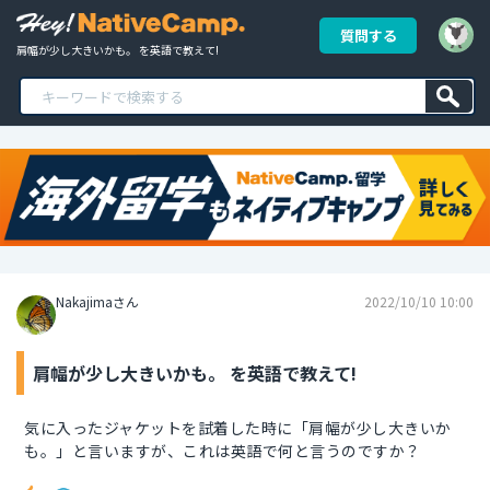
質問する
肩幅が少し大きいかも。 を英語で教えて!
Nakajimaさん
2022/10/10 10:00
肩幅が少し大きいかも。 を英語で教えて!
気に入ったジャケットを試着した時に「肩幅が少し大きいか
も。」と言いますが、これは英語で何と言うのですか？