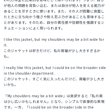
が他人の問題を背負い込む、または自分が他人を支える能力が
あることを示すときに使います。また、その人が困難に直面し
たときに立ち向かう強さや耐え忍ぶ力があることも意味するこ
とがあります。そのため、自分の責任感や信頼性を強調するシ
チュエーションによく用いられます。
I like this jacket, but my shoulders may be a bit wide for
it.
このジャケットは好きだけど、私の肩幅が少し大きすぎるか
も。
I really like this jacket, but I could be on the broader side
in the shoulder department.
このジャケット、すごく気に入ったんだけど、肩幅が少し大き
いかも。
「My shoulders may be a bit wide」は直訳すると「私の肩
は少し広いかもしれません」となり、シンプルで直接的な表現
です。一方、「I could be on the broader side in the