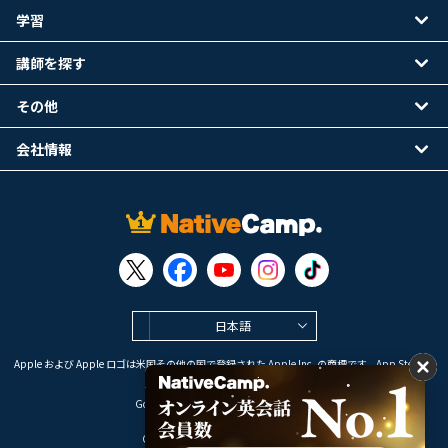
学習
講師を探す
その他
会社情報
日本語
Apple および Apple ロゴは米国その他の国で登録された Apple Inc. の商標です。App Store は
Apple Inc. のサービスマークです。
Google Play は Google LLC の商標です。
Copyright © 2026 オンライン英会話