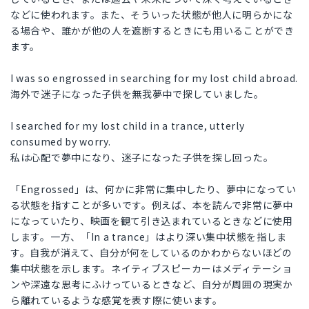
などに使われます。また、そういった状態が他人に明らかにな
る場合や、誰かが他の人を遮断するときにも用いることができ
ます。
I was so engrossed in searching for my lost child abroad.
海外で迷子になった子供を無我夢中で探していました。
I searched for my lost child in a trance, utterly
consumed by worry.
私は心配で夢中になり、迷子になった子供を探し回った。
「Engrossed」は、何かに非常に集中したり、夢中になってい
る状態を指すことが多いです。例えば、本を読んで非常に夢中
になっていたり、映画を観て引き込まれているときなどに使用
します。一方、「In a trance」はより深い集中状態を指しま
す。自我が消えて、自分が何をしているのかわからないほどの
集中状態を示します。ネイティブスピーカーはメディテーショ
ンや深遠な思考にふけっているときなど、自分が周囲の現実か
ら離れているような感覚を表す際に使います。