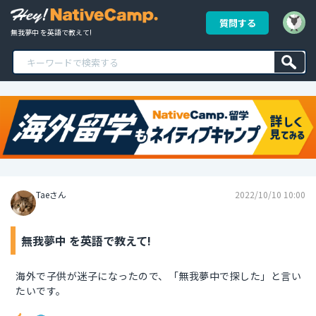
質問する
無我夢中 を英語で教えて!
Taeさん
2022/10/10 10:00
無我夢中 を英語で教えて!
海外で子供が迷子になったので、「無我夢中で探した」と言い
たいです。