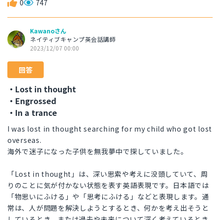
0
747
Kawanoさん
ネイティブキャンプ英会話講師
2023/12/07 00:00
回答
・Lost in thought
・Engrossed
・In a trance
I was lost in thought searching for my child who got lost
overseas.
海外で迷子になった子供を無我夢中で探していました。
「Lost in thought」は、深い思索や考えに没頭していて、周
りのことに気が付かない状態を表す英語表現です。日本語では
「物思いにふける」や「思考にふける」などと表現します。通
常は、人が問題を解決しようとするとき、何かを考え出そうと
しているとき、または過去や未来について深く考えているとき