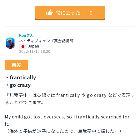
役に立った
｜
0
Kenさん
ネイティブキャンプ英会話講師
Japan
2022/11/15 18:20
回答
・frantically
・go crazy
「無我夢中」は英語では frantically や go crazy などで表現す
ることができます。
My child got lost overseas, so I frantically searched for
it.
（海外で子供が迷子になったので、無我夢中で探した。）