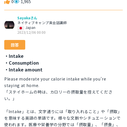
0
1,965
Sayakaさん
ネイティブキャンプ英会話講師
Japan
2023/12/06 00:00
回答
・Intake
・Consumption
・Intake amount
Please moderate your calorie intake while you're
staying at home.
「ステイホームの時は、カロリーの摂取量を控えてくださ
い。」
「Intake」とは、文字通りには「取り入れること」や「摂取」
を意味する英語の単語です。様々な文脈やシチュエーションで
使われます。医療や栄養学の分野では「摂取量」、「摂食」、