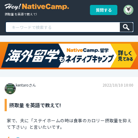
質問する
摂取量 を英語で教えて!
kentaroさん
2022/10/10 10:00
摂取量 を英語で教えて!
家で、夫に「ステイホームの時は食事のカロリー摂取量を抑え
て下さい」と言いたいです。