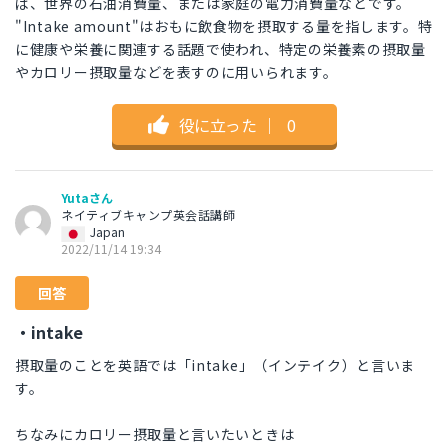
ば、世界の石油消費量、または家庭の電力消費量などです。
"Intake amount"はおもに飲食物を摂取する量を指します。特
に健康や栄養に関連する話題で使われ、特定の栄養素の摂取量
やカロリー摂取量などを表すのに用いられます。
役に立った
｜
0
Yutaさん
ネイティブキャンプ英会話講師
Japan
2022/11/14 19:34
回答
・intake
摂取量のことを英語では「intake」（インテイク）と言いま
す。
ちなみにカロリー摂取量と言いたいときは