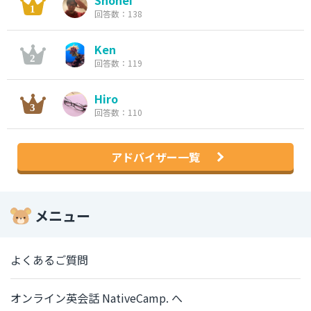
Shohei
回答数：138
Ken
回答数：119
Hiro
回答数：110
アドバイザー一覧
メニュー
よくあるご質問
オンライン英会話 NativeCamp. へ