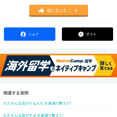
役に立った
｜
0
シェア
ポスト
関連する質問
ただそんな気がするんだ を英語で教えて!
ただそんな気がする を英語で教えて!