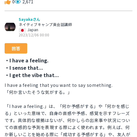
0
2,671
Sayakaさん
ネイティブキャンプ英会話講師
Japan
2023/12/06 00:00
回答
・I have a feeling.
・I sense that...
・I get the vibe that...
I have a feeling that you want to say something.
「何か言いたそうな気がする。」
「I have a feeling.」は、「何か予感がする」や「何かを感じ
る」といった意味で、自身の直感や予感、感覚を示すフレーズ
です。具体的な根拠はないが、何かしらの出来事や状況につい
ての直感的な予測を表現する際によく使われます。例えば、何
か新しいことを始める際に「成功する予感がする」や、友人が