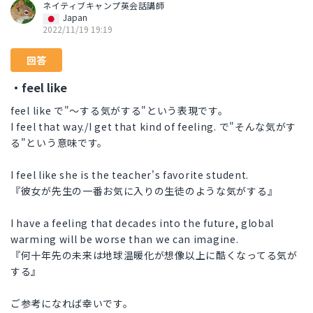
ネイティブキャンプ英会話講師
Japan
2022/11/19 19:19
回答
・feel like
feel like で"～する気がする"という表現です。
I feel that way./I get that kind of feeling. で"そんな気がす
る"という意味です。
I feel like she is the teacher's favorite student.
『彼女が先生の一番お気に入りの生徒のような気がする』
I have a feeling that decades into the future, global
warming will be worse than we can imagine.
『何十年先の未来は地球温暖化が想像以上に酷くなってる気が
する』
ご参考になれば幸いです。