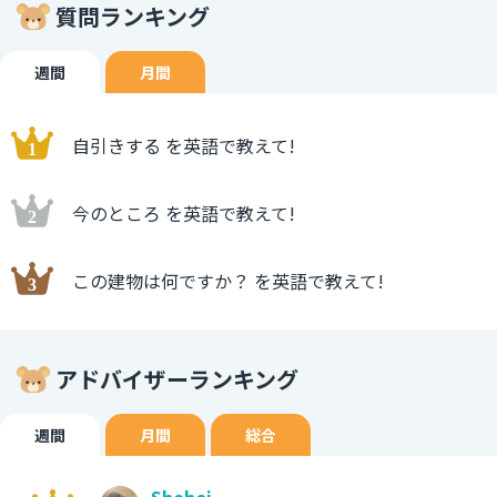
質問ランキング
週間
月間
自引きする を英語で教えて!
今のところ を英語で教えて!
この建物は何ですか？ を英語で教えて!
アドバイザーランキング
週間
月間
総合