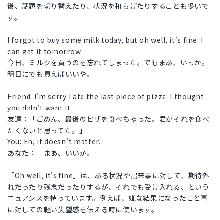
後、話題を切り替えたり、状況を和らげたりすることも多いで
す。
I forgot to buy some milk today, but oh well, it's fine. I
can get it tomorrow.
今日、ミルクを買うのを忘れてしまった。でもまあ、いっか。
明日にでも買えばいいや。
Friend: I'm sorry I ate the last piece of pizza. I thought
you didn't want it.
友達：「ごめん、最後のピザを食べちゃった。君がそれを食べ
たくないと思ってた。」
You: Eh, it doesn't matter.
あなた：「まあ、いいか。」
「Oh well, it's fine」は、ある状況や出来事に対して、期待外
れだったり残念だったりするが、それでも受け入れる、という
ニュアンスを持っています。例えば、嫌な結果になったこと事
に対しての軽い失望感を伝える時に使います。