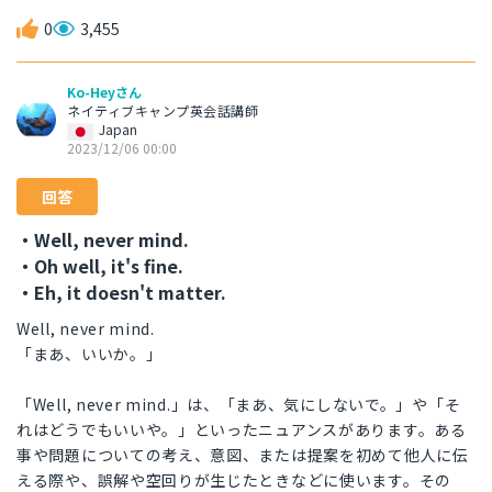
0
3,455
Ko-Heyさん
ネイティブキャンプ英会話講師
Japan
2023/12/06 00:00
回答
・Well, never mind.
・Oh well, it's fine.
・Eh, it doesn't matter.
Well, never mind.
「まあ、いいか。」
「Well, never mind.」は、「まあ、気にしないで。」や「そ
れはどうでもいいや。」といったニュアンスがあります。ある
事や問題についての考え、意図、または提案を初めて他人に伝
える際や、誤解や空回りが生じたときなどに使います。その