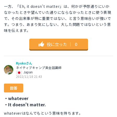
一方、「Eh, it doesn't matter」は、何かが予想通りにいか
なかったときや望んでいた通りにならなかったときに使う表現
で、その出来事が特に重要ではない、と言う意味合いが強いで
す。つまり、あまり気にしない、大した問題ではないという意
味を伝えます。
役に立った
｜
0
Ryokoさん
ネイティブキャンプ英会話講師
Japan
2022/11/18 21:43
回答
・whatever
・It doesn't matter.
whateverはなんでもという意味を持ちます。