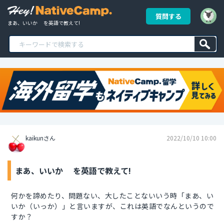
質問する
まあ、いいか　 を英語で教えて!
kaikunさん
2022/10/10 10:00
まあ、いいか を英語で教えて!
何かを諦めたり、問題ない、大したことないいう時「まあ、い
いか（いっか）」と言いますが、これは英語でなんというので
すか？