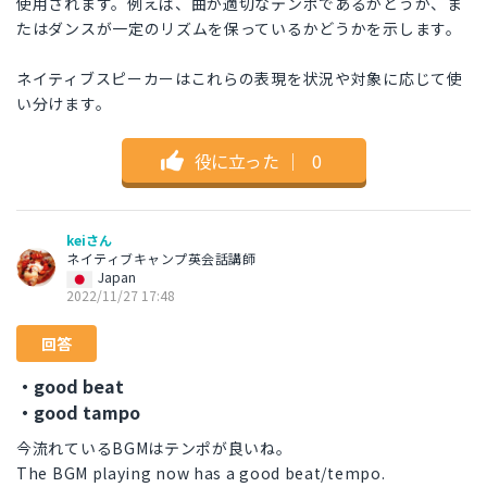
使用されます。例えば、曲が適切なテンポであるかどうか、ま
たはダンスが一定のリズムを保っているかどうかを示します。
ネイティブスピーカーはこれらの表現を状況や対象に応じて使
い分けます。
役に立った
｜
0
keiさん
ネイティブキャンプ英会話講師
Japan
2022/11/27 17:48
回答
・good beat
・good tampo
今流れているBGMはテンポが良いね。
The BGM playing now has a good beat/tempo.