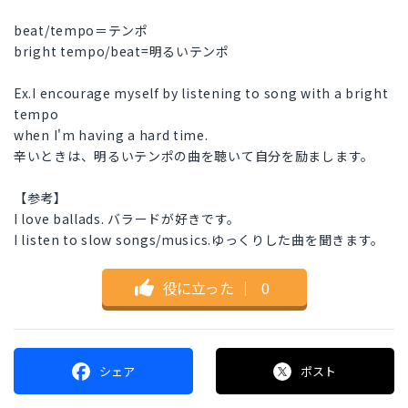
beat/tempo＝テンポ
bright tempo/beat=明るいテンポ
Ex.I encourage myself by listening to song with a bright
tempo
when I'm having a hard time.
辛いときは、明るいテンポの曲を聴いて自分を励まします。
【参考】
I love ballads. バラードが好きです。
I listen to slow songs/musics.ゆっくりした曲を聞きます。
役に立った
｜
0
シェア
ポスト