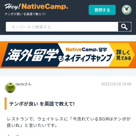
質問する
テンポが良い を英語で教えて!
isuzuさん
2022/10/10 10:00
テンポが良い を英語で教えて!
レストランで、ウェイトレスに「今流れているBGMはテンポが
良いね」と言いたいです。