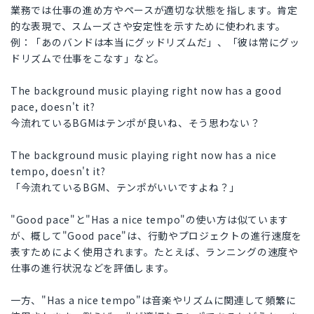
業務では仕事の進め方やペースが適切な状態を指します。肯定
的な表現で、スムーズさや安定性を示すために使われます。
例：「あのバンドは本当にグッドリズムだ」、「彼は常にグッ
ドリズムで仕事をこなす」など。
The background music playing right now has a good
pace, doesn't it?
今流れているBGMはテンポが良いね、そう思わない？
The background music playing right now has a nice
tempo, doesn't it?
「今流れているBGM、テンポがいいですよね？」
"Good pace"と"Has a nice tempo"の使い方は似ています
が、概して"Good pace"は、行動やプロジェクトの進行速度を
表すためによく使用されます。たとえば、ランニングの速度や
仕事の進行状況などを評価します。
一方、"Has a nice tempo"は音楽やリズムに関連して頻繁に