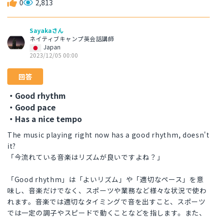
0
2,813
Sayakaさん
ネイティブキャンプ英会話講師
Japan
2023/12/05 00:00
回答
・Good rhythm
・Good pace
・Has a nice tempo
The music playing right now has a good rhythm, doesn't
it?
「今流れている音楽はリズムが良いですよね？」
「Good rhythm」は「よいリズム」や「適切なペース」を意
味し、音楽だけでなく、スポーツや業務など様々な状況で使わ
れます。音楽では適切なタイミングで音を出すこと、スポーツ
では一定の調子やスピードで動くことなどを指します。また、