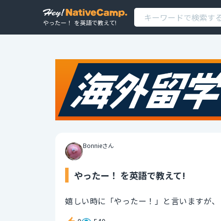
やったー！ を英語で教えて!
Bonnieさん
やったー！ を英語で教えて!
嬉しい時に「やったー！」と言いますが、