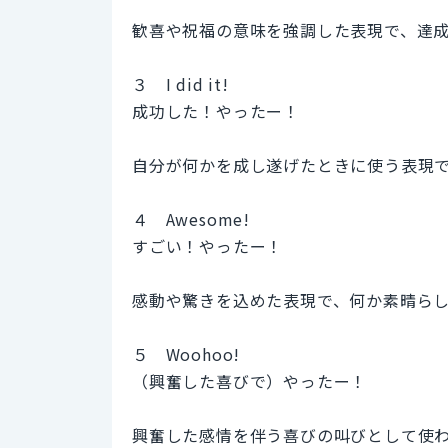
歓喜や祝福の意味を強調した表現で、達
３ I did it!
成功した！やったー！
自分が何かを成し遂げたときに使う表現
４ Awesome!
すごい！やったー！
感動や驚きを込めた表現で、何か素晴ら
５ Woohoo!
（興奮した喜びで）やったー！
興奮した感情を伴う喜びの叫びとして使