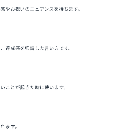
成感やお祝いのニュアンスを持ちます。
で、達成感を強調した言い方です。
しいことが起きた時に使います。
われます。