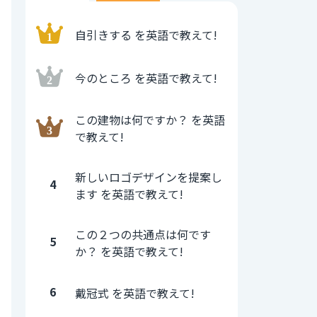
自引きする を英語で教えて!
今のところ を英語で教えて!
この建物は何ですか？ を英語
で教えて!
新しいロゴデザインを提案し
4
ます を英語で教えて!
この２つの共通点は何です
5
か？ を英語で教えて!
6
戴冠式 を英語で教えて!