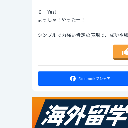
６ Yes!
よっしゃ！やったー！
シンプルで力強い肯定の表現で、成功や
Facebookで
シェア