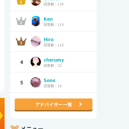
回答数：138
Ken
回答数：119
Hiro
回答数：110
cherumy
4
回答数：22
Sono
5
回答数：18
アドバイザー一覧
メニュー