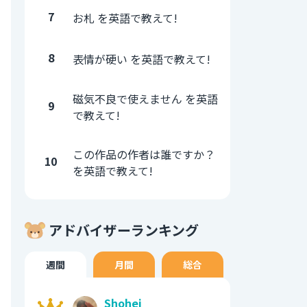
7
お札 を英語で教えて!
8
表情が硬い を英語で教えて!
磁気不良で使えません を英語
9
で教えて!
この作品の作者は誰ですか？
10
を英語で教えて!
アドバイザーランキング
週間
月間
総合
Shohei