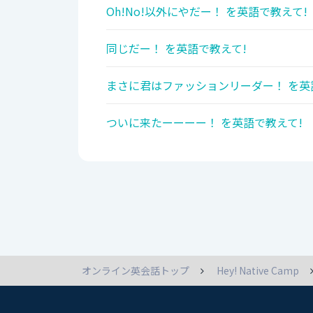
Oh!No!以外にやだー！ を英語で教えて!
同じだー！ を英語で教えて!
まさに君はファッションリーダー！ を英
ついに来たーーーー！ を英語で教えて!
オンライン英会話トップ
Hey! Native Camp