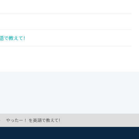
語で教えて!
やったー！ を英語で教えて!