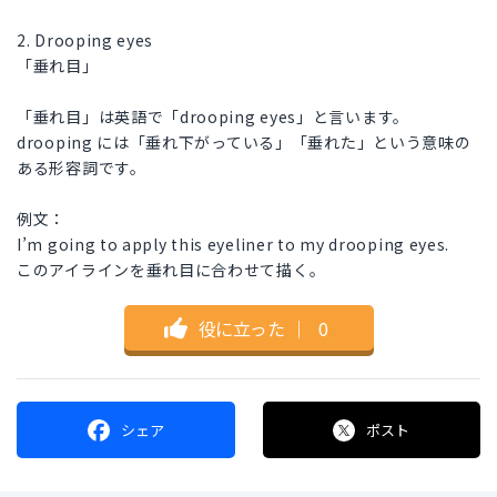
2. Drooping eyes
「垂れ目」
「垂れ目」は英語で「drooping eyes」と言います。
drooping には「垂れ下がっている」「垂れた」という意味の
ある形容詞です。
例文：
I’m going to apply this eyeliner to my drooping eyes.
このアイラインを垂れ目に合わせて描く。
役に立った
｜
0
シェア
ポスト