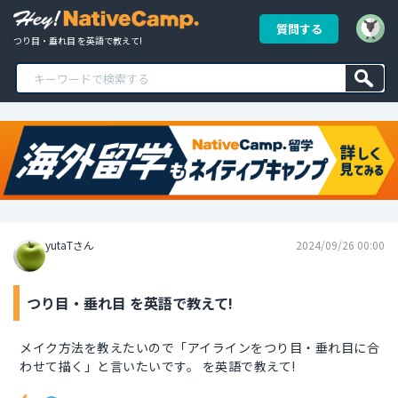
質問する
つり目・垂れ目 を英語で教えて!
yutaTさん
2024/09/26 00:00
つり目・垂れ目 を英語で教えて!
メイク方法を教えたいので「アイラインをつり目・垂れ目に合
わせて描く」と言いたいです。 を英語で教えて!