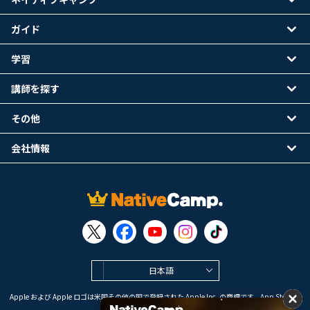
ガイド
学習
講師を探す
その他
会社情報
日本語
Apple および Apple ロゴは米国その他の国で登録された Apple Inc. の商標です。App Store は
Apple Inc. のサービスマークです。