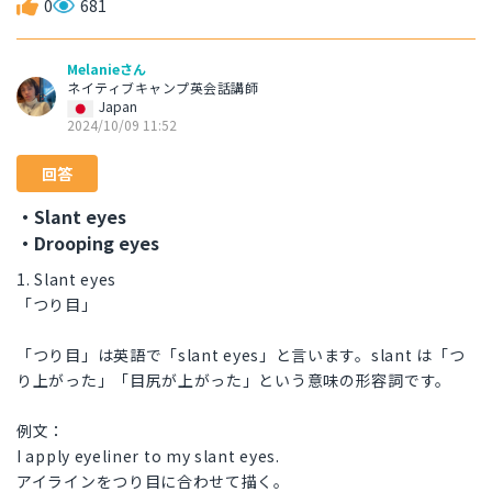
0
681
Melanieさん
ネイティブキャンプ英会話講師
Japan
2024/10/09 11:52
回答
・Slant eyes
・Drooping eyes
1. Slant eyes
「つり目」
「つり目」は英語で「slant eyes」と言います。slant は「つ
り上がった」「目尻が上がった」という意味の形容詞です。
例文：
I apply eyeliner to my slant eyes.
アイラインをつり目に合わせて描く。