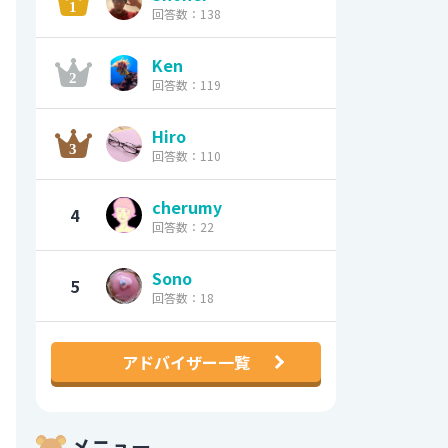
回答数：138
Ken
回答数：119
Hiro
回答数：110
cherumy
4
回答数：22
Sono
5
回答数：18
アドバイザー一覧
メニュー