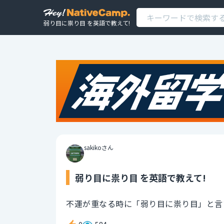
弱り目に祟り目 を英語で教えて!
sakikoさん
弱り目に祟り目 を英語で教えて!
不運が重なる時に「弱り目に祟り目」と言