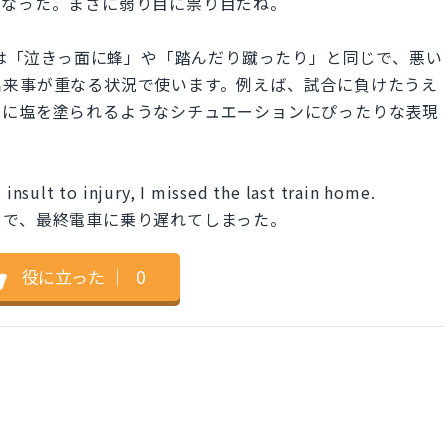
くなった。まさに弱り目に祟り目だね。
njury.」は「泣きっ面に蜂」や「踏んだり蹴ったり」と同じで、悪い
出来事が重なる状況で使います。例えば、試合に負けたうえ
口に塩を塗られるようなシチュエーションにぴったりな表現
 insult to injury, I missed the last train home.
目で、最終電車に乗り遅れてしまった。
役に立った
｜
0