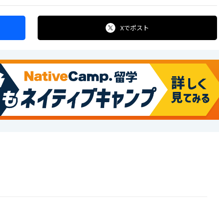
Xで
ポスト