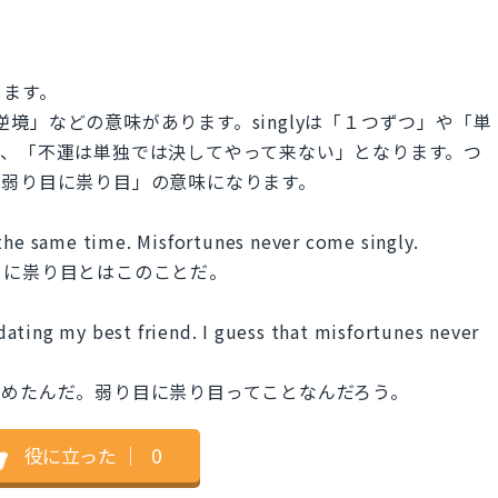
します。
「逆境」などの意味があります。singlyは「１つずつ」や「単
と、「不運は単独では決してやって来ない」となります。つ
「弱り目に祟り目」の意味になります。
 the same time. Misfortunes never come singly.
目に祟り目とはこのことだ。
ating my best friend. I guess that misfortunes never
始めたんだ。弱り目に祟り目ってことなんだろう。
役に立った
｜
0