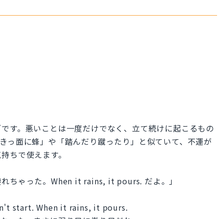
ざです。悪いことは一度だけでなく、立て続けに起こるもの
泣きっ面に蜂」や「踏んだり蹴ったり」と似ていて、不運が
気持ちで使えます。
When it rains, it pours. だよ。」
't start. When it rains, it pours.