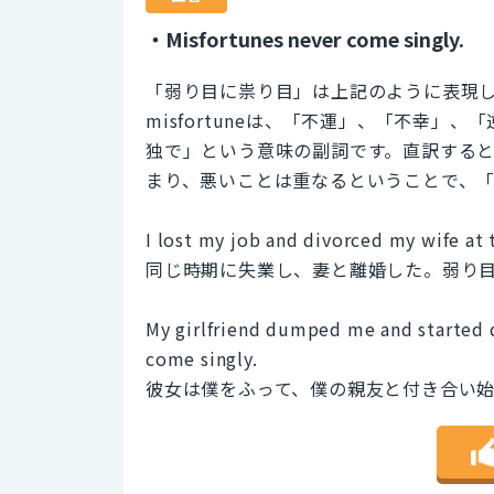
・Misfortunes never come singly.
「弱り目に祟り目」は上記のように表現
misfortuneは、「不運」、「不幸」、
独で」という意味の副詞です。直訳する
まり、悪いことは重なるということで、
I lost my job and divorced my wife at
同じ時期に失業し、妻と離婚した。弱り
My girlfriend dumped me and started d
come singly.
彼女は僕をふって、僕の親友と付き合い