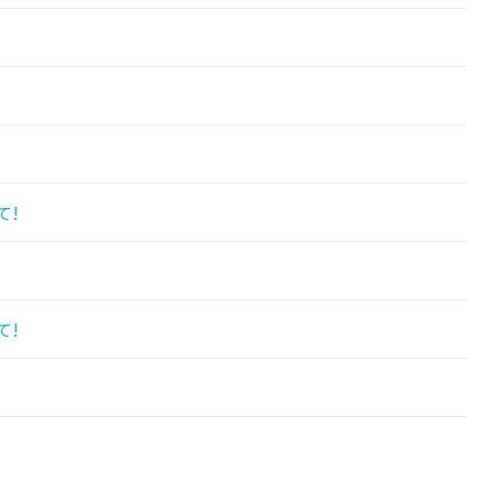
て!
て!