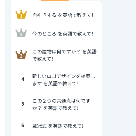
自引きする を英語で教えて!
今のところ を英語で教えて!
この建物は何ですか？ を英語
で教えて!
新しいロゴデザインを提案し
4
ます を英語で教えて!
この２つの共通点は何です
5
か？ を英語で教えて!
6
戴冠式 を英語で教えて!