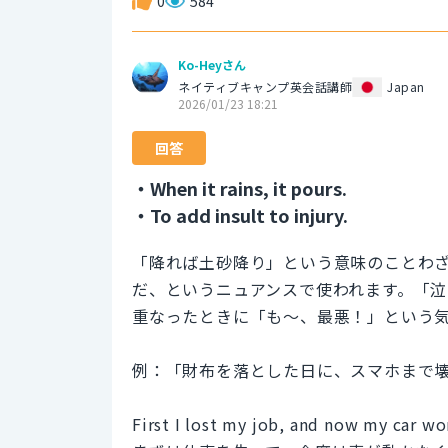
0
584
Ko-Heyさん
ネイティブキャンプ英会話講師
Japan
2026/01/23 18:21
回答
・When it rains, it pours.
・To add insult to injury.
「降れば土砂降り」という意味のことわ
だ、というニュアンスで使われます。「
重なったときに「も〜、最悪！」という
例：「財布を落とした日に、スマホまで壊れちゃった。
First I lost my job, and now my car won