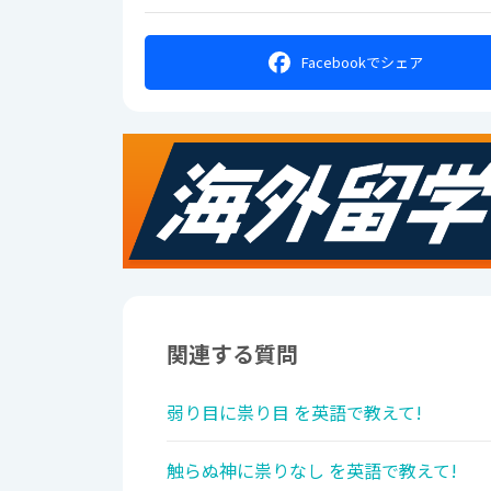
Facebookで
シェア
関連する質問
弱り目に祟り目 を英語で教えて!
触らぬ神に祟りなし を英語で教えて!