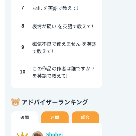
7
お札 を英語で教えて!
8
表情が硬い を英語で教えて!
磁気不良で使えません を英語
9
で教えて!
この作品の作者は誰ですか？
10
を英語で教えて!
アドバイザーランキング
週間
月間
総合
Shohei