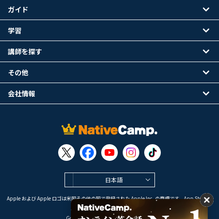
ガイド
学習
講師を探す
その他
会社情報
日本語
Apple および Apple ロゴは米国その他の国で登録された Apple Inc. の商標です。App Store は
Apple Inc. のサービスマークです。
Google Play は Google LLC の商標です。