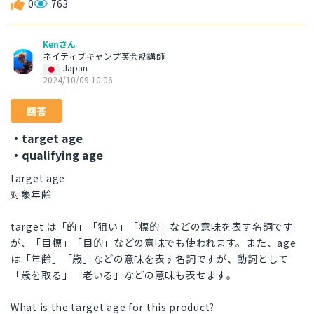
0
763
Kenさん
ネイティブキャンプ英会話講師
Japan
2024/10/09 10:06
回答
・target age
・qualifying age
target age
対象年齢
target は「的」「狙い」「標的」などの意味を表す名詞です
が、「目標」「目的」などの意味でも使われます。また、age
は「年齢」「歳」などの意味を表す名詞ですが、動詞として
「歳を取る」「老いる」などの意味も表せます。
What is the target age for this product?