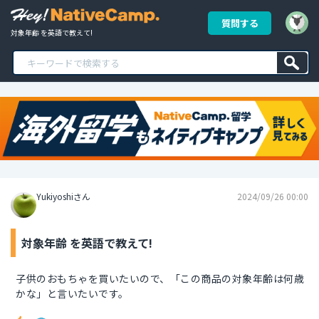
質問する
対象年齢 を英語で教えて!
Yukiyoshiさん
2024/09/26 00:00
対象年齢 を英語で教えて!
子供のおもちゃを買いたいので、「この商品の対象年齢は何歳
かな」と言いたいです。