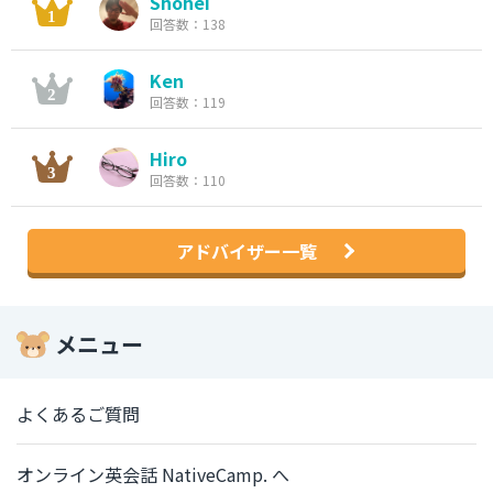
Shohei
回答数：138
Ken
回答数：119
Hiro
回答数：110
アドバイザー一覧
メニュー
よくあるご質問
オンライン英会話 NativeCamp. へ