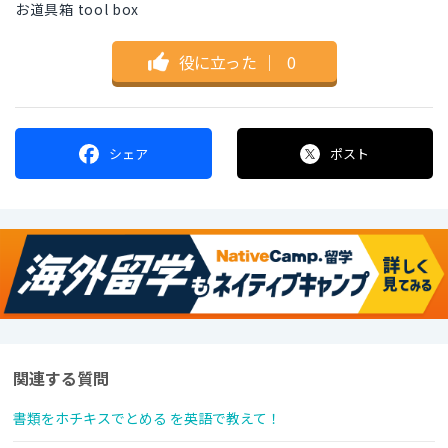
お道具箱 tool box
役に立った
｜
0
シェア
ポスト
関連する質問
書類をホチキスでとめる を英語で教えて！