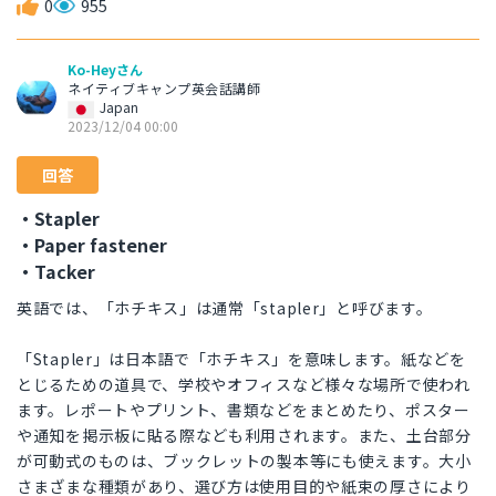
0
955
Ko-Heyさん
ネイティブキャンプ英会話講師
Japan
2023/12/04 00:00
回答
・Stapler
・Paper fastener
・Tacker
英語では、「ホチキス」は通常「stapler」と呼びます。
「Stapler」は日本語で「ホチキス」を意味します。紙などを
とじるための道具で、学校やオフィスなど様々な場所で使われ
ます。レポートやプリント、書類などをまとめたり、ポスター
や通知を掲示板に貼る際なども利用されます。また、土台部分
が可動式のものは、ブックレットの製本等にも使えます。大小
さまざまな種類があり、選び方は使用目的や紙束の厚さにより