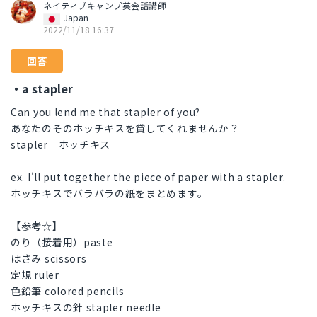
ネイティブキャンプ英会話講師
Japan
2022/11/18 16:37
回答
・a stapler
Can you lend me that stapler of you?
あなたのそのホッチキスを貸してくれませんか？
stapler＝ホッチキス
ex. I'll put together the piece of paper with a stapler.
ホッチキスでバラバラの紙をまとめます。
【参考☆】
のり（接着用）paste
はさみ scissors
定規 ruler
色鉛筆 colored pencils
ホッチキスの針 stapler needle