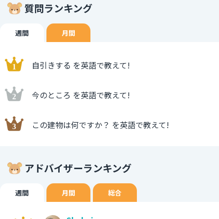
質問ランキング
週間
月間
自引きする を英語で教えて!
今のところ を英語で教えて!
この建物は何ですか？ を英語で教えて!
アドバイザーランキング
週間
月間
総合