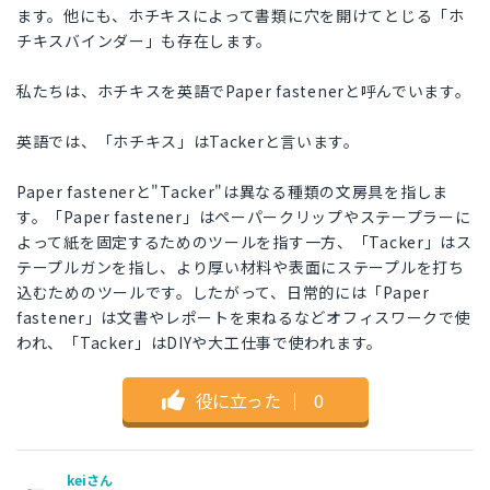
ます。他にも、ホチキスによって書類に穴を開けてとじる「ホ
チキスバインダー」も存在します。
私たちは、ホチキスを英語でPaper fastenerと呼んでいます。
英語では、「ホチキス」はTackerと言います。
Paper fastenerと"Tacker"は異なる種類の文房具を指しま
す。「Paper fastener」はペーパークリップやステープラーに
よって紙を固定するためのツールを指す一方、「Tacker」はス
テープルガンを指し、より厚い材料や表面にステープルを打ち
込むためのツールです。したがって、日常的には「Paper
fastener」は文書やレポートを束ねるなどオフィスワークで使
われ、「Tacker」はDIYや大工仕事で使われます。
役に立った
｜
0
keiさん