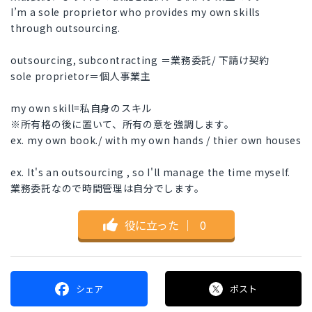
I’m a sole proprietor who provides my own skills
through outsourcing.
outsourcing, subcontracting ＝業務委託/ 下請け契約
sole proprietor＝個人事業主
my own skill=私自身のスキル
※所有格の後に置いて、所有の意を強調します。
ex. my own book./ with my own hands / thier own houses
ex. It's an outsourcing , so I'll manage the time myself.
業務委託なので時間管理は自分でします。
役に立った
｜
0
シェア
ポスト