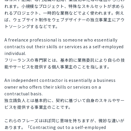
れます。小規模なプロジェクト、特殊なスキルセットが求めら
れるプロジェクト、一時的な業務などでよく使われます。例え
ば、ウェブサイト制作をウェブデザイナーの独立事業主にアウ
トソーシングするなどです。
A freelance professional is someone who essentially
contracts out their skills or services as a self-employed
individual.
フリーランスの専門家とは、基本的に業務委託により自らの技
能やサービスを提供する個人事業主のことを指します。
An independent contractor is essentially a business
owner who offers their skills or services on a
contractual basis.
独立請負人とは基本的に、契約に基づいて自身のスキルやサー
ビスを提供する事業主のことです。
これらのフレーズはほぼ同じ意味を持ちますが、微妙な違いが
あります。「Contracting out to a self-employed