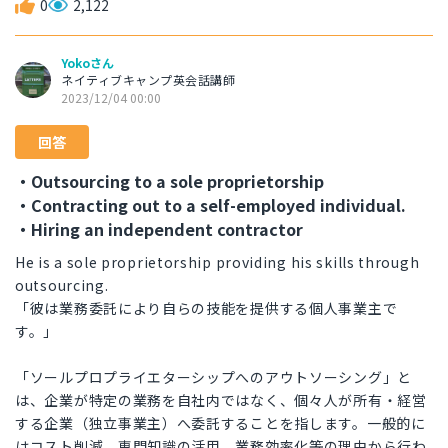
0
2,122
Yokoさん
ネイティブキャンプ英会話講師
2023/12/04 00:00
回答
・Outsourcing to a sole proprietorship
・Contracting out to a self-employed individual.
・Hiring an independent contractor
He is a sole proprietorship providing his skills through
outsourcing.
「彼は業務委託により自らの技能を提供する個人事業主で
す。」
「ソールプロプライエターシップへのアウトソーシング」と
は、企業が特定の業務を自社内ではなく、個々人が所有・経営
する企業（独立事業主）へ委託することを指します。一般的に
はコスト削減、専門知識の活用、業務効率化等の理由から行わ