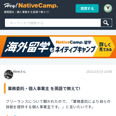
質問する
業務委託・個人事業主 を英語で教えて!
Mireiさん
2022/10/10 10:00
業務委託・個人事業主 を英語で教えて!
フリーランスについて聞かれたので、「業務委託により自らの
技能を提供する個人事業主です。」と言いたいです。