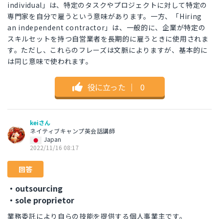
individual」は、特定のタスクやプロジェクトに対して特定の
専門家を自分で雇うという意味があります。一方、「Hiring
an independent contractor」は、一般的に、企業が特定の
スキルセットを持つ自営業者を長期的に雇うときに使用されま
す。ただし、これらのフレーズは文脈によりますが、基本的に
は同じ意味で使われます。
役に立った
｜
0
keiさん
ネイティブキャンプ英会話講師
Japan
2022/11/16 08:17
回答
・outsourcing
・sole proprietor
業務委託により自らの技能を提供する個人事業主です。