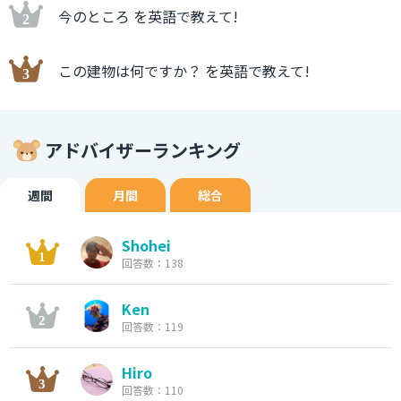
今のところ を英語で教えて!
この建物は何ですか？ を英語で教えて!
アドバイザーランキング
週間
月間
総合
Shohei
回答数：138
Ken
回答数：119
Hiro
回答数：110