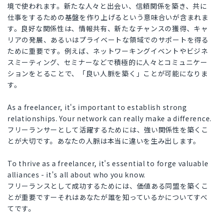
境で使われます。新たな人々と出会い、信頼関係を築き、共に
仕事をするための基盤を作り上げるという意味合いが含まれま
す。良好な関係性は、情報共有、新たなチャンスの獲得、キャ
リアの発展、あるいはプライベートな領域でのサポートを得る
ために重要です。例えば、ネットワーキングイベントやビジネ
スミーティング、セミナーなどで積極的に人々とコミュニケー
ションをとることで、「良い人脈を築く」ことが可能になりま
す。
As a freelancer, it's important to establish strong
relationships. Your network can really make a difference.
フリーランサーとして活躍するためには、強い関係性を築くこ
とが大切です。あなたの人脈は本当に違いを生み出します。
To thrive as a freelancer, it's essential to forge valuable
alliances - it's all about who you know.
フリーランスとして成功するためには、価値ある同盟を築くこ
とが重要ですーそれはあなたが誰を知っているかについてすべ
てです。