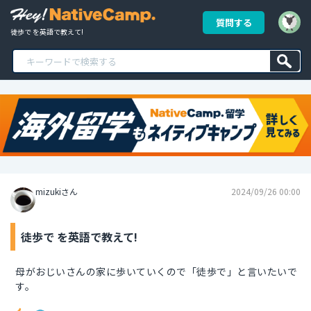
質問する
徒歩で を英語で教えて!
mizukiさん
2024/09/26 00:00
徒歩で を英語で教えて!
母がおじいさんの家に歩いていくので「徒歩で」と言いたいで
す。