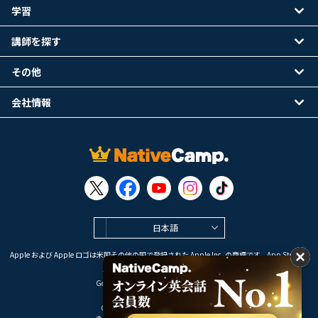
学習
講師を探す
その他
会社情報
日本語
Apple および Apple ロゴは米国その他の国で登録された Apple Inc. の商標です。App Store は
Apple Inc. のサービスマークです。
Google Play は Google LLC の商標です。
Copyright © 2026 オンライン英会話