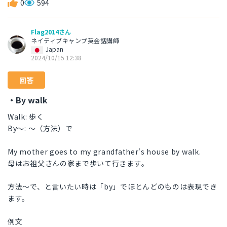
0
594
Flag2014さん
ネイティブキャンプ英会話講師
Japan
2024/10/15 12:38
回答
・By walk
Walk: 歩く
By〜: 〜（方法）で
My mother goes to my grandfather's house by walk.
母はお祖父さんの家まで歩いて行きます。
方法〜で、と言いたい時は「by」でほとんどのものは表現でき
ます。
例文