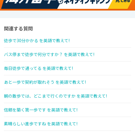
関連する質問
徒歩で30分かかる を英語で教えて!
バス停まで徒歩で何分ですか？ を英語で教えて!
毎日徒歩で通ってる を英語で教えて!
あと一歩で契約が取れそう を英語で教えて!
朝の散歩では、どこまで行くのですか を英語で教えて!
信頼を築く第一歩です を英語で教えて!
素晴らしい進歩ですね を英語で教えて!