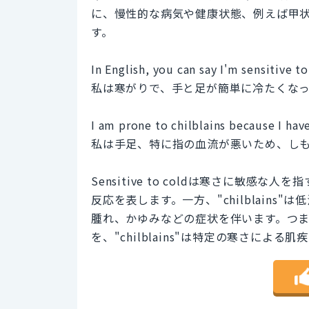
に、慢性的な病気や健康状態、例えば甲
す。
In English, you can say I'm sensitive t
私は寒がりで、手と足が簡単に冷たくな
I am prone to chilblains because I have
私は手足、特に指の血流が悪いため、し
Sensitive to coldは寒さに敏
反応を表します。一方、"chilblain
腫れ、かゆみなどの症状を伴います。つまり、"s
を、"chilblains"は特定の寒さによる