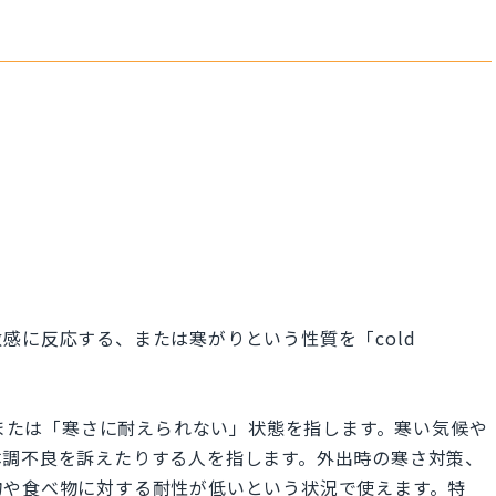
感に反応する、または寒がりという性質を「cold
に弱い」または「寒さに耐えられない」状態を指します。寒い気候や
体調不良を訴えたりする人を指します。外出時の寒さ対策、
物や食べ物に対する耐性が低いという状況で使えます。特