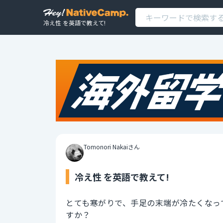
冷え性 を英語で教えて!
Tomonori Nakaiさん
冷え性 を英語で教えて!
とても寒がりで、手足の末端が冷たくなっ
すか？