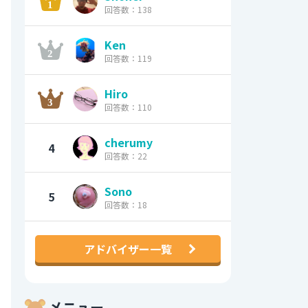
回答数：138
Ken
回答数：119
Hiro
回答数：110
cherumy
4
回答数：22
Sono
5
回答数：18
アドバイザー一覧
メニュー