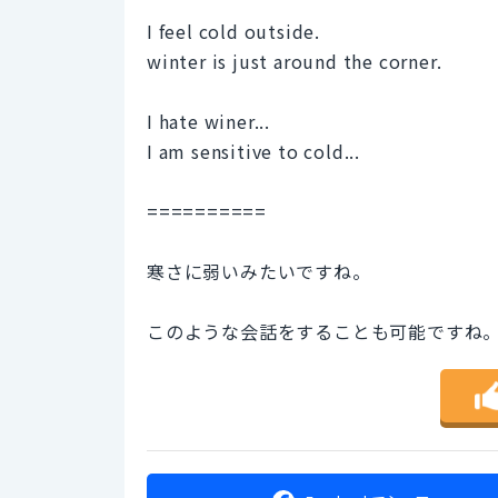
I feel cold outside.
winter is just around the corner.
I hate winer...
I am sensitive to cold...
==========
寒さに弱いみたいですね。
このような会話をすることも可能ですね