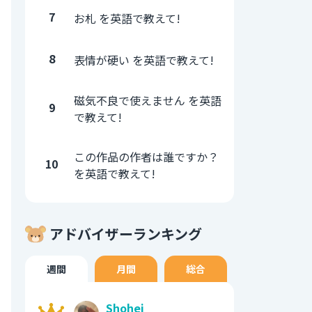
7
お札 を英語で教えて!
8
表情が硬い を英語で教えて!
磁気不良で使えません を英語
9
で教えて!
この作品の作者は誰ですか？
10
を英語で教えて!
アドバイザーランキング
週間
月間
総合
Shohei