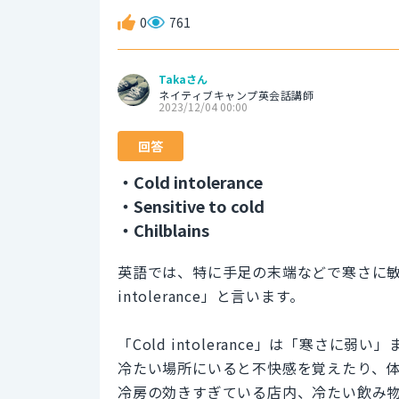
0
761
Takaさん
ネイティブキャンプ英会話講師
2023/12/04 00:00
回答
・Cold intolerance
・Sensitive to cold
・Chilblains
英語では、特に手足の末端などで寒さに敏
intolerance」と言います。
「Cold intolerance」は「寒さ
冷たい場所にいると不快感を覚えたり、
冷房の効きすぎている店内、冷たい飲み