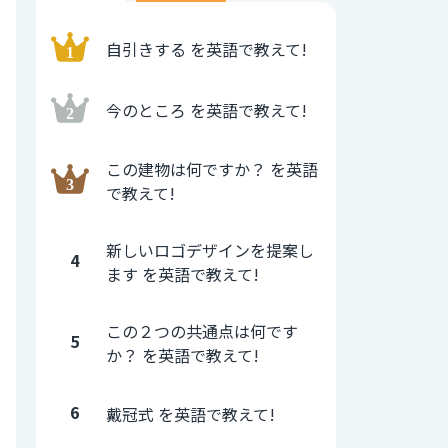
自引きする を英語で教えて!
今のところ を英語で教えて!
この建物は何ですか？ を英語
で教えて!
新しいロゴデザインを提案し
4
ます を英語で教えて!
この２つの共通点は何です
5
か？ を英語で教えて!
6
戴冠式 を英語で教えて!