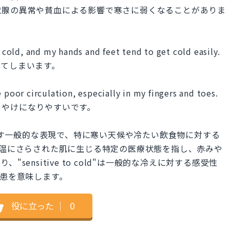
状腺の異常や貧血による影響で寒さに弱くなることがありま
o cold, and my hands and feet tend to get cold easily.
ってしまいます。
 poor circulation, especially in my fingers and toes.
もやけになりやすいです。
感な人を指す一般的な表現で、特に寒い天候や冷たい飲食物に対する
s"は低温にさらされた肌に生じる特定の医療状態を指し、赤みや
ensitive to cold"は一般的な冷えに対する感受性
肌疾患を意味します。
役に立った
｜
0