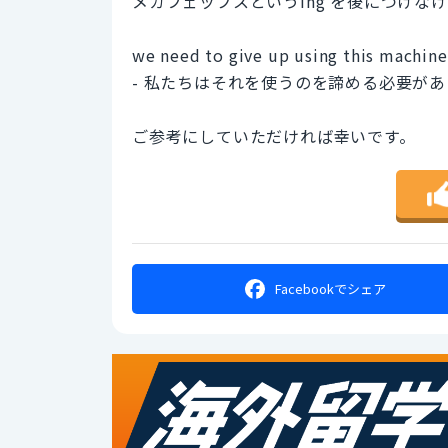
メガフェップスというing を後につけな
we need to give up using this machine 
- 私たちはそれを使うのを諦める必要が
ご参考にしていただければ幸いです。
Facebookで
シェア