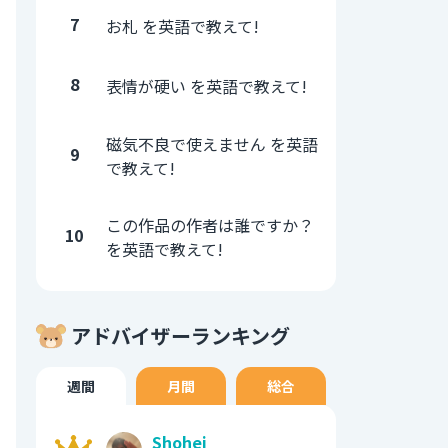
7
お札 を英語で教えて!
8
表情が硬い を英語で教えて!
磁気不良で使えません を英語
9
で教えて!
この作品の作者は誰ですか？
10
を英語で教えて!
アドバイザーランキング
週間
月間
総合
Shohei