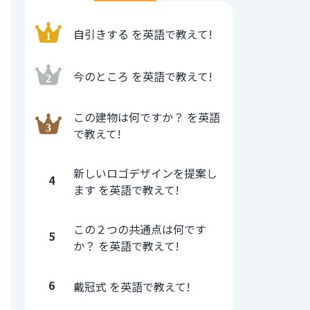
自引きする を英語で教えて!
今のところ を英語で教えて!
この建物は何ですか？ を英語
で教えて!
新しいロゴデザインを提案し
4
ます を英語で教えて!
この２つの共通点は何です
5
か？ を英語で教えて!
6
戴冠式 を英語で教えて!