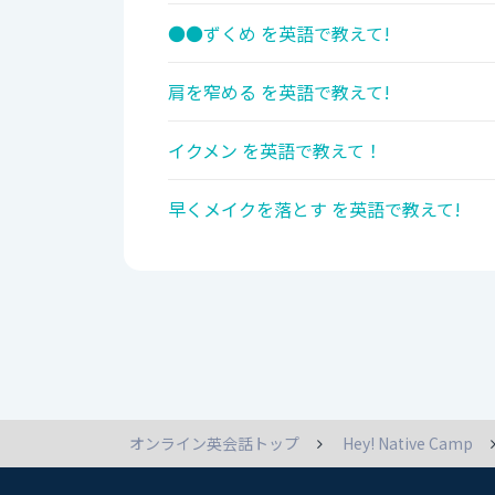
●●ずくめ を英語で教えて!
肩を窄める を英語で教えて!
イクメン を英語で教えて！
早くメイクを落とす を英語で教えて!
オンライン英会話トップ
Hey! Native Camp