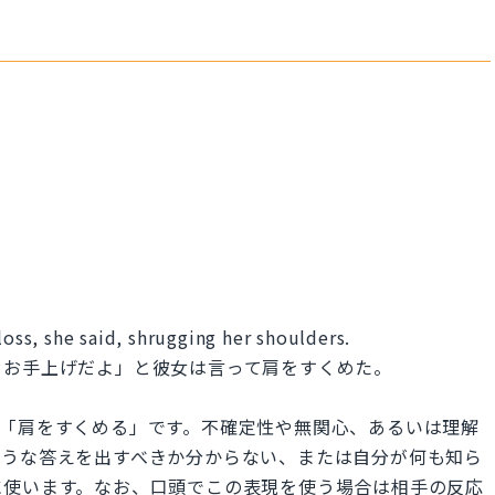
loss, she said, shrugging her shoulders.
、お手上げだよ」と彼女は言って肩をすくめた。
は直訳すると「肩をすくめる」です。不確定性や無関心、あるいは理解
ような答えを出すべきか分からない、または自分が何も知ら
に使います。なお、口頭でこの表現を使う場合は相手の反応