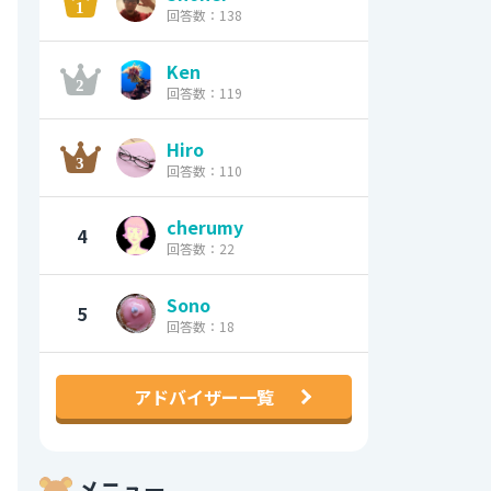
回答数：138
Ken
回答数：119
Hiro
回答数：110
cherumy
4
回答数：22
Sono
5
回答数：18
アドバイザー一覧
メニュー