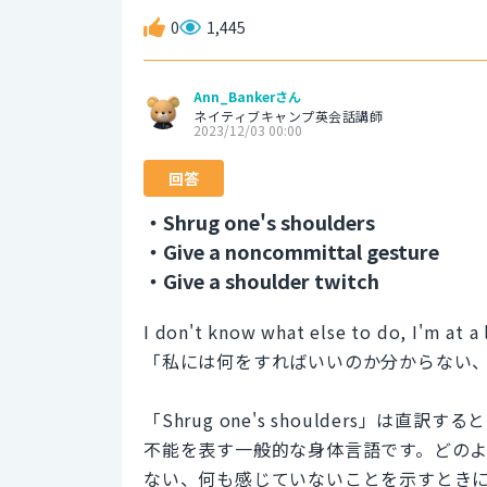
0
1,445
Ann_Bankerさん
ネイティブキャンプ英会話講師
2023/12/03 00:00
回答
・Shrug one's shoulders
・Give a noncommittal gesture
・Give a shoulder twitch
I don't know what else to do, I'm at a 
「私には何をすればいいのか分からない
「Shrug one's shoulders」
不能を表す一般的な身体言語です。どの
ない、何も感じていないことを示すとき