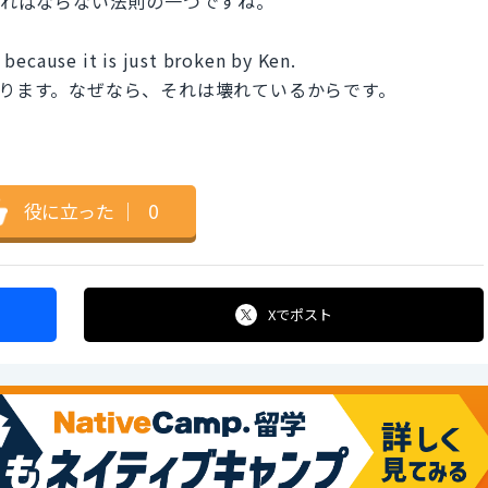
ければならない法則の一つですね。
because it is just broken by Ken.
あります。なぜなら、それは壊れているからです。
役に立った
｜
0
Xで
ポスト