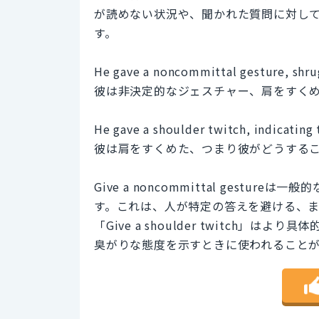
が読めない状況や、聞かれた質問に対し
す。
He gave a noncommittal gesture, shrug
彼は非決定的なジェスチャー、肩をすく
He gave a shoulder twitch, indicating
彼は肩をすくめた、つまり彼がどうする
Give a noncommittal gest
す。これは、人が特定の答えを避ける、
「Give a shoulder twitch
臭がりな態度を示すときに使われること