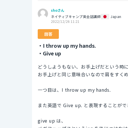
shoさん
ネイティブキャンプ英会話講師
Japan
2022/12/26 11:21
回答
・I throw up my hands.
・Give up
どうしようもない、お手上げだという時
お手上げと同じ意味合いなので肩をすく
一つ目は、I throw up my hands.
また英語で Give up. と表現することが
give up は、