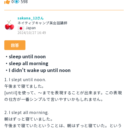
0
598
sakana_12さん
ネイティブキャンプ英会話講師
Japan
2024/10/27 16:49
回答
・sleep until noon
・sleep all morning
・I didn't wake up until noon
1. I slept until noon.
午後まで寝てました。
[until]を使って、〜までを表現することが出来ます。この表現
の仕方が一番シンプルで言いやすいかもしれません。
2. I slept all morning.
朝はずっと寝ていました。
午後まで寝ていたということは、朝はずっと寝ていた。という