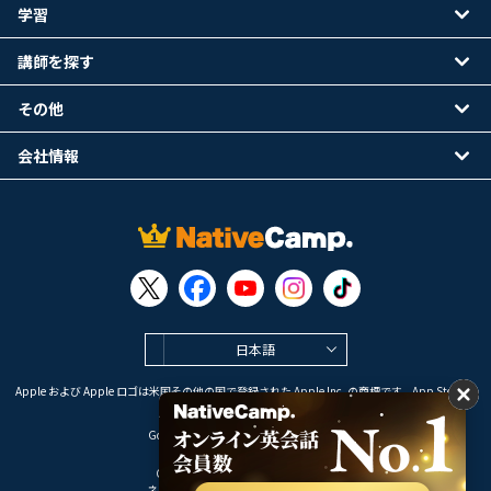
学習
講師を探す
その他
会社情報
日本語
Apple および Apple ロゴは米国その他の国で登録された Apple Inc. の商標です。App Store は
Apple Inc. のサービスマークです。
Google Play は Google LLC の商標です。
Copyright © 2026 オンライン英会話
ネイティブキャンプ All Rights Reserved.