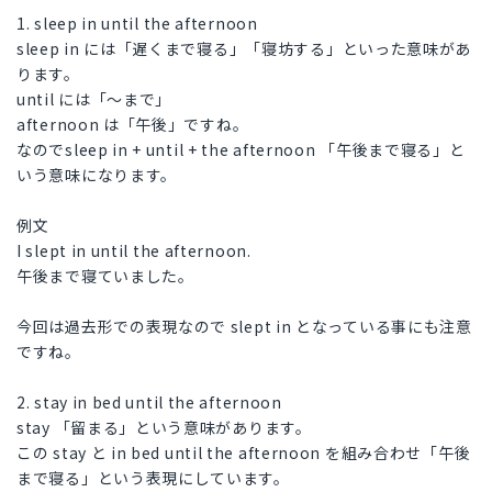
1. sleep in until the afternoon
sleep in には「遅くまで寝る」「寝坊する」といった意味があ
ります。
until には「～まで」
afternoon は「午後」ですね。
なのでsleep in + until + the afternoon 「午後まで寝る」と
いう意味になります。
例文
I slept in until the afternoon.
午後まで寝ていました。
今回は過去形での表現なので slept in となっている事にも注意
ですね。
2. stay in bed until the afternoon
stay 「留まる」という意味があります。
この stay と in bed until the afternoon を組み合わせ「午後
まで寝る」という表現にしています。