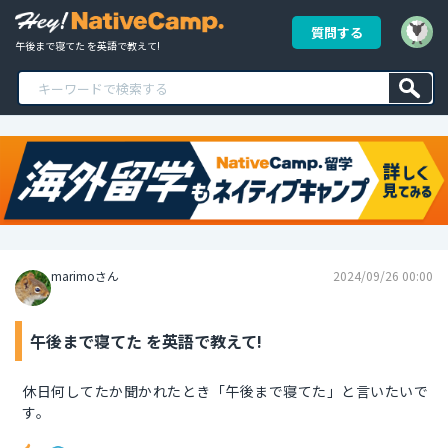
質問する
午後まで寝てた を英語で教えて!
marimoさん
2024/09/26 00:00
午後まで寝てた を英語で教えて!
休日何してたか聞かれたとき「午後まで寝てた」と言いたいで
す。