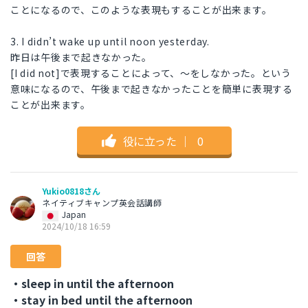
ことになるので、このような表現もすることが出来ます。
3. I didn’t wake up until noon yesterday.
昨日は午後まで起きなかった。
[I did not]で表現することによって、～をしなかった。という
意味になるので、午後まで起きなかったことを簡単に表現する
ことが出来ます。
役に立った
｜
0
Yukio0818さん
ネイティブキャンプ英会話講師
Japan
2024/10/18 16:59
回答
・sleep in until the afternoon
・stay in bed until the afternoon