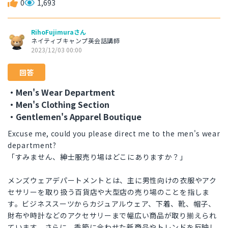
0
1,693
RihoFujimuraさん
ネイティブキャンプ英会話講師
2023/12/03 00:00
回答
・Men's Wear Department
・Men's Clothing Section
・Gentlemen's Apparel Boutique
Excuse me, could you please direct me to the men's wear
department?
「すみません、紳士服売り場はどこにありますか？」
メンズウェアデパートメントとは、主に男性向けの衣服やアク
セサリーを取り扱う百貨店や大型店の売り場のことを指しま
す。ビジネススーツからカジュアルウェア、下着、靴、帽子、
財布や時計などのアクセサリーまで幅広い商品が取り揃えられ
ています。さらに、季節に合わせた新商品やトレンドを反映し