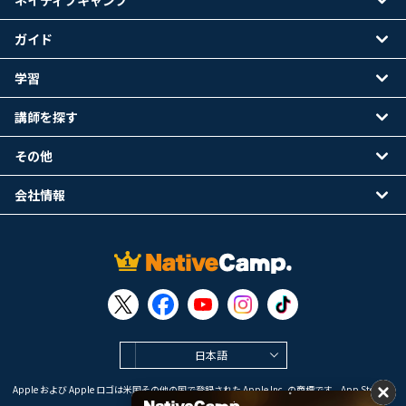
ネイティブキャンプ
ガイド
学習
講師を探す
その他
会社情報
日本語
Apple および Apple ロゴは米国その他の国で登録された Apple Inc. の商標です。App Store は
Apple Inc. のサービスマークです。