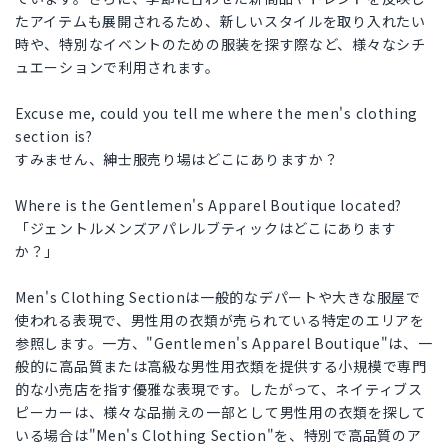
たアイテムも展開されるため、新しいスタイルを取り入れたい
時や、特別なイベントのための服装を探す際など、様々なシチ
ュエーションで利用されます。
Excuse me, could you tell me where the men's clothing
section is?
すみません、紳士服売り場はどこにありますか？
Where is the Gentlemen's Apparel Boutique located?
「ジェントルメンズアパレルブティックはどこにあります
か？」
Men's Clothing Sectionは一般的なデパートや大きな服屋で
使われる表現で、男性用の衣類が売られている特定のエリアを
参照します。一方、"Gentlemen's Apparel Boutique"は、一
般的に高品質または高級な男性用衣類を提供する小規模で専門
的な小売店を指す優雅な表現です。したがって、ネイティブス
ピーカーは、様々な品揃えの一部として男性用の衣類を探して
いる場合は"Men's Clothing Section"を、特別で高品質のア