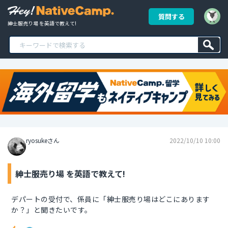
質問する
紳士服売り場 を英語で教えて!
ryosukeさん
2022/10/10 10:00
紳士服売り場 を英語で教えて!
デパートの受付で、係員に「紳士服売り場はどこにあります
か？」と聞きたいです。