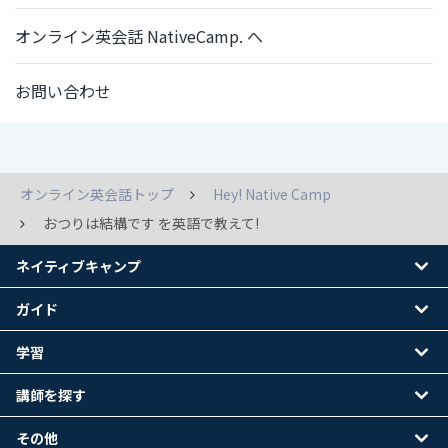
オンライン英会話 NativeCamp. へ
お問い合わせ
オンライン英会話トップ
Hey! Native Camp
おつりは結構です を英語で教えて!
ネイティブキャンプ
ガイド
学習
講師を探す
その他