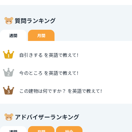
質問ランキング
週間
月間
自引きする を英語で教えて!
今のところ を英語で教えて!
この建物は何ですか？ を英語で教えて!
アドバイザーランキング
週間
月間
総合