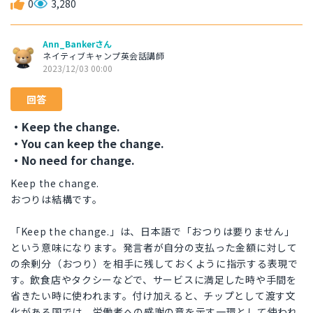
0
3,280
Ann_Bankerさん
ネイティブキャンプ英会話講師
2023/12/03 00:00
回答
・Keep the change.
・You can keep the change.
・No need for change.
Keep the change.
おつりは結構です。
「Keep the change.」は、日本語で「おつりは要りません」
という意味になります。発言者が自分の支払った金額に対して
の余剰分（おつり）を相手に残しておくように指示する表現で
す。飲食店やタクシーなどで、サービスに満足した時や手間を
省きたい時に使われます。付け加えると、チップとして渡す文
化がある国では、労働者への感謝の意を示す一環として使われ