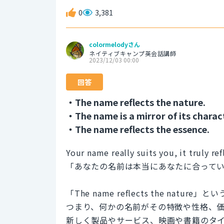
0
3,381
colormelodyさん
ネイティブキャンプ英会話講師
2023/12/03 00:00
回答
・The name reflects the nature.
・The name is a mirror of its charac
・The name reflects the essence.
Your name really suits you, it truly re
「あなたの名前は本当にあなたに合って
「The name reflects the n
つまり、何かの名前がその特徴や性格、
新しく製品やサービス、映画や書籍のタ