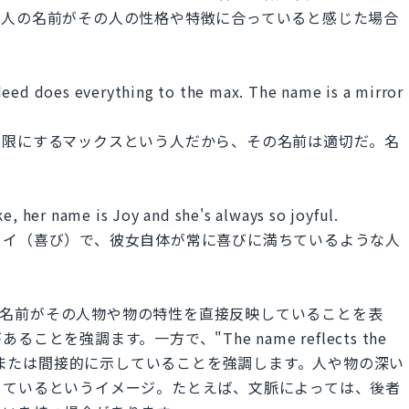
、人の名前がその人の性格や特徴に合っていると感じた場合
deed does everything to the max. The name is a mirror
大限にするマックスという人だから、その名前は適切だ。名
e, her name is Joy and she's always so joyful.
ョイ（喜び）で、彼女自体が常に喜びに満ちているような人
 characterは名前がその人物や物の特性を直接反映していることを表
を強調ます。一方で、"The name reflects the
示唆または間接的に示していることを強調します。人や物の深い
しているというイメージ。たとえば、文脈によっては、後者