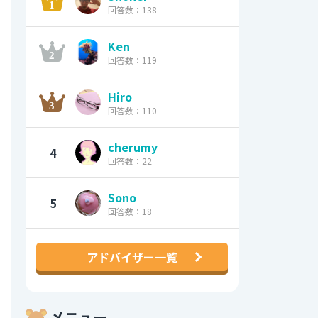
回答数：138
Ken
回答数：119
Hiro
回答数：110
cherumy
4
回答数：22
Sono
5
回答数：18
アドバイザー一覧
メニュー