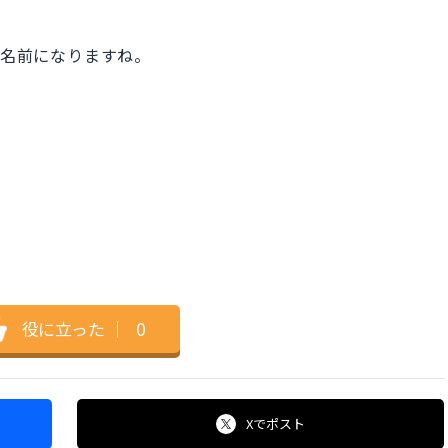
、名前になりますね。
。
。
、
役に立った
｜
0
Xで
ポスト