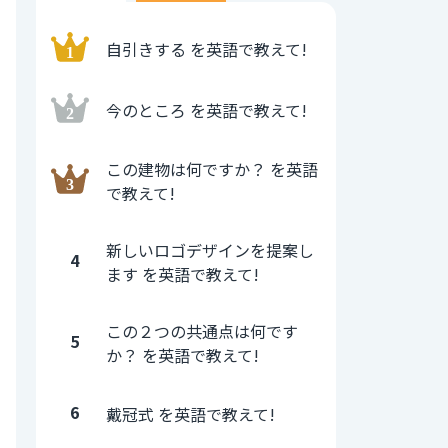
自引きする を英語で教えて!
今のところ を英語で教えて!
この建物は何ですか？ を英語
で教えて!
新しいロゴデザインを提案し
4
ます を英語で教えて!
この２つの共通点は何です
5
か？ を英語で教えて!
6
戴冠式 を英語で教えて!