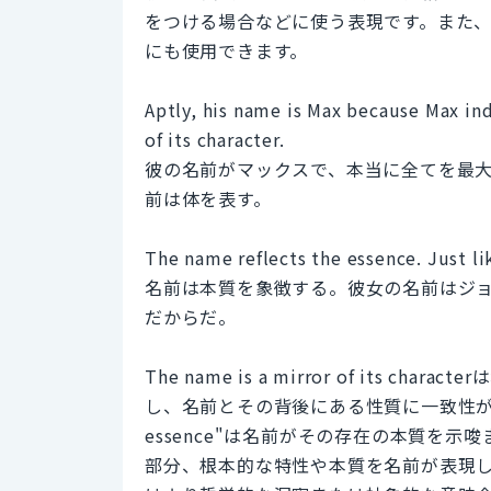
をつける場合などに使う表現です。また
にも使用できます。
Aptly, his name is Max because Max in
of its character.
彼の名前がマックスで、本当に全てを最
前は体を表す。
The name reflects the essence. Just lik
名前は本質を象徴する。彼女の名前はジ
だからだ。
The name is a mirror of its
し、名前とその背後にある性質に一致性があること
essence"は名前がその存在の本質を
部分、根本的な特性や本質を名前が表現