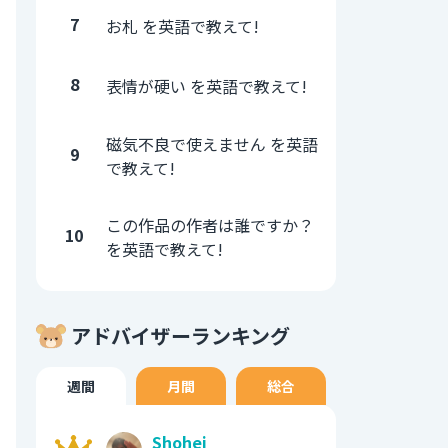
7
お札 を英語で教えて!
8
表情が硬い を英語で教えて!
磁気不良で使えません を英語
9
で教えて!
この作品の作者は誰ですか？
10
を英語で教えて!
アドバイザーランキング
週間
月間
総合
Shohei