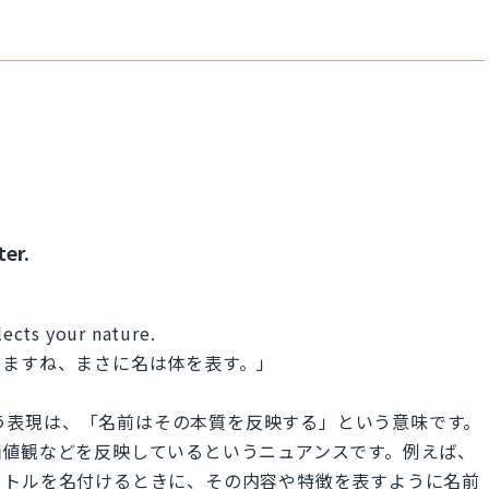
ter.
flects your nature.
いますね、まさに名は体を表す。」
ature」という表現は、「名前はその本質を反映する」という意味です。
価値観などを反映しているというニュアンスです。例えば、
イトルを名付けるときに、その内容や特徴を表すように名前