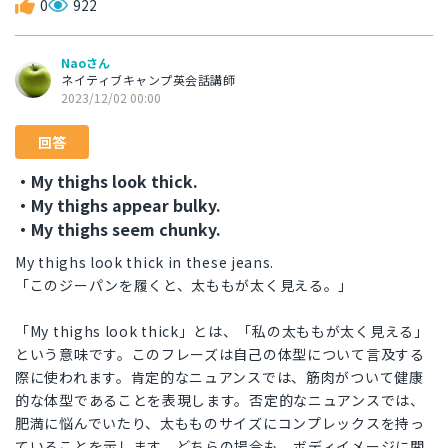
0
922
Naoさん
ネイティブキャンプ英会話講師
2023/12/02 00:00
回答
・My thighs look thick.
・My thighs appear bulky.
・My thighs seem chunky.
My thighs look thick in these jeans.
「このジーパンを履くと、太ももが太く見える。」
「My thighs look thick」とは、「私の太ももが太く見える」
という意味です。このフレーズは自己の体型について言及する
際に使われます。肯定的なニュアンスでは、筋肉がついて健康
的な体型であることを表現します。否定的なニュアンスでは、
肥満に悩んでいたり、太もものサイズにコンプレックスを持っ
ていることを示します。どちらの場合も、ボディイメージに関