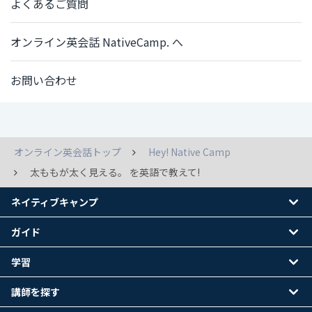
よくあるご質問
オンライン英会話 NativeCamp. へ
お問い合わせ
オンライン英会話トップ
Hey! Native Camp
太ももが太く見える。 を英語で教えて!
ネイティブキャンプ
ガイド
学習
講師を探す