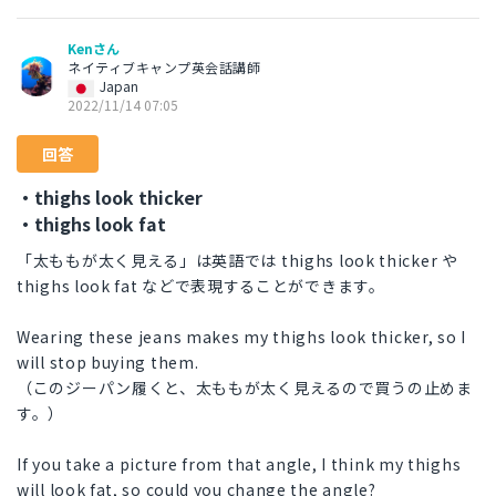
Kenさん
ネイティブキャンプ英会話講師
Japan
2022/11/14 07:05
回答
・thighs look thicker
・thighs look fat
「太ももが太く見える」は英語では thighs look thicker や
thighs look fat などで表現することができます。
Wearing these jeans makes my thighs look thicker, so I
will stop buying them.
（このジーパン履くと、太ももが太く見えるので買うの止めま
す。）
If you take a picture from that angle, I think my thighs
will look fat, so could you change the angle?