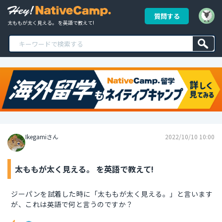
質問する
太ももが太く見える。 を英語で教えて!
Ikegamiさん
2022/10/10 10:00
太ももが太く見える。 を英語で教えて!
ジーパンを試着した時に「太ももが太く見える。」と言います
が、これは英語で何と言うのですか？