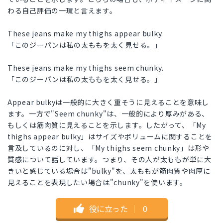
わる自己評価の一環と言えます。
These jeans make my thighs appear bulky.
「このジーパンは私の太ももを太く見せる。」
These jeans make my thighs seem chunky.
「このジーパンは私の太ももを太く見せる。」
Appear bulkyは一般的に大きく重そうに見えることを意味し
ます。一方で"Seem chunky"は、一般的により厚みがある、
もしくは筋肉質に見えることを示します。したがって、「My
thighs appear bulky」はサイズやボリュームに関することを
言及しているのに対し、「My thighs seem chunky」は形や
質感について話しています。つまり、その人が太ももが単に大
きいと感じている場合は"bulky"を、太ももが筋肉質や肉厚に
見えることを表現したい場合は"chunky"を使います。
役に立った
｜
0