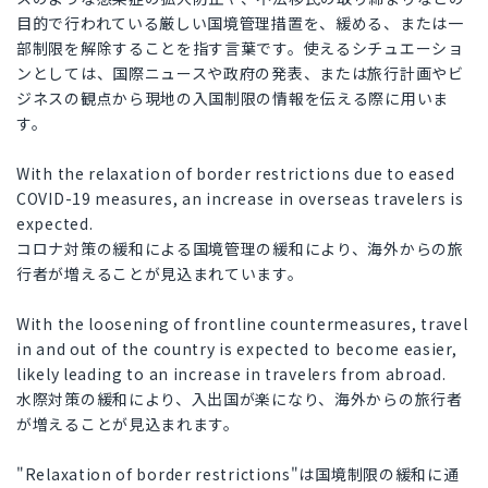
目的で行われている厳しい国境管理措置を、緩める、または一
部制限を解除することを指す言葉です。使えるシチュエーショ
ンとしては、国際ニュースや政府の発表、または旅行計画やビ
ジネスの観点から現地の入国制限の情報を伝える際に用いま
す。
With the relaxation of border restrictions due to eased
COVID-19 measures, an increase in overseas travelers is
expected.
コロナ対策の緩和による国境管理の緩和により、海外からの旅
行者が増えることが見込まれています。
With the loosening of frontline countermeasures, travel
in and out of the country is expected to become easier,
likely leading to an increase in travelers from abroad.
水際対策の緩和により、入出国が楽になり、海外からの旅行者
が増えることが見込まれます。
"Relaxation of border restrictions"は国境制限の緩和に通