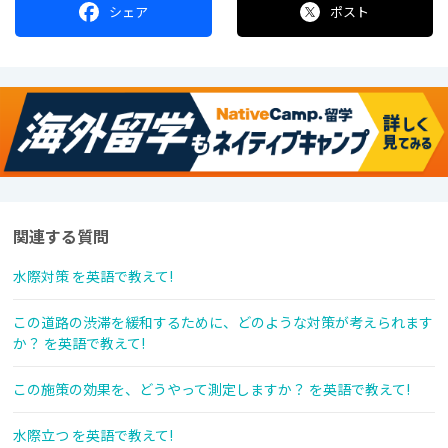
シェア
ポスト
関連する質問
水際対策 を英語で教えて!
この道路の渋滞を緩和するために、どのような対策が考えられます
か？ を英語で教えて!
この施策の効果を、どうやって測定しますか？ を英語で教えて!
水際立つ を英語で教えて!