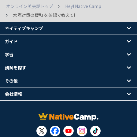
オンライン英会話トップ
Hey! Native Camp
水際対策の緩和 を英語で教えて!
ネイティブキャンプ
ガイド
学習
講師を探す
その他
会社情報