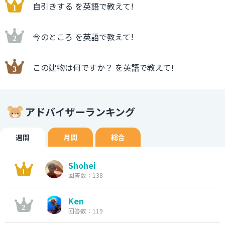
自引きする を英語で教えて!
今のところ を英語で教えて!
この建物は何ですか？ を英語で教えて!
アドバイザーランキング
週間
月間
総合
Shohei
回答数：138
Ken
回答数：119