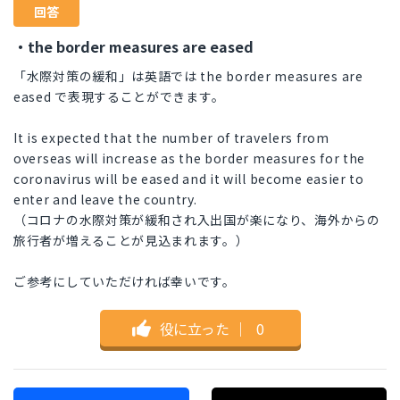
回答
・the border measures are eased
「水際対策の緩和」は英語では the border measures are
eased で表現することができます。
It is expected that the number of travelers from
overseas will increase as the border measures for the
coronavirus will be eased and it will become easier to
enter and leave the country.
（コロナの水際対策が緩和され入出国が楽になり、海外からの
旅行者が増えることが見込まれます。）
ご参考にしていただければ幸いです。
役に立った
｜
0