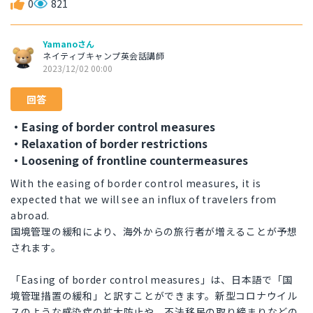
0
821
Yamanoさん
ネイティブキャンプ英会話講師
2023/12/02 00:00
回答
・Easing of border control measures
・Relaxation of border restrictions
・Loosening of frontline countermeasures
With the easing of border control measures, it is
expected that we will see an influx of travelers from
abroad.
国境管理の緩和により、海外からの旅行者が増えることが予想
されます。
「Easing of border control measures」は、日本語で「国
境管理措置の緩和」と訳すことができます。新型コロナウイル
スのような感染症の拡大防止や、不法移民の取り締まりなどの