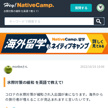
質問する
水際対策の緩和 を英語で教えて!
moribeさん
2022/10/10 10:00
水際対策の緩和 を英語で教えて!
コロナの水際対策が緩和され入出国が楽になります。海外から
の旅行者が増えることが見込まれますと言いたいです。