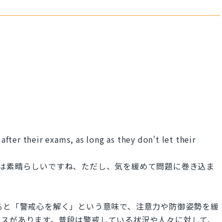
 after their exams, as long as they don't let their
のは素晴らしいですね、ただし、気を緩めて問題に巻き込ま
n」は直訳すると「警戒心を解く」という意味で、注意力や防御姿勢を緩
ンスがあります。普段は警戒している状況や人々に対して、