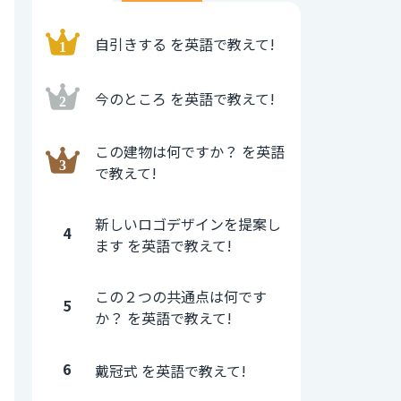
自引きする を英語で教えて!
今のところ を英語で教えて!
この建物は何ですか？ を英語
で教えて!
新しいロゴデザインを提案し
4
ます を英語で教えて!
この２つの共通点は何です
5
か？ を英語で教えて!
6
戴冠式 を英語で教えて!