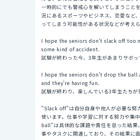
一時的にでも警戒心を解いてしまうこと
況にあるスポーツやビジネス、恋愛など
ってしまう可能性がある状況などが考え
I hope the seniors don't slack off to
some kind of accident.
試験が終わった今、3年生があまりサボっ
I hope the seniors don't drop the ball
and they're having fun.
試験が終わり、楽しんでいる3年生たちが
"Slack off"は自分自身や他人が必
使います。仕事や学習に対する努力や集中が
ball"は具体的な課題や責任を怠った
事やタスクに関連しており、その結果に