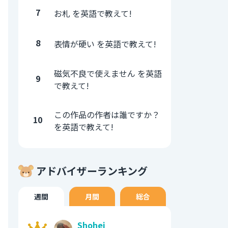
7
お札 を英語で教えて!
8
表情が硬い を英語で教えて!
磁気不良で使えません を英語
9
で教えて!
この作品の作者は誰ですか？
10
を英語で教えて!
アドバイザーランキング
週間
月間
総合
Shohei