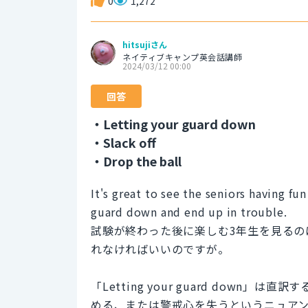
0
1,272
hitsujiさん
ネイティブキャンプ英会話講師
2024/03/12 00:00
回答
・Letting your guard down
・Slack off
・Drop the ball
It's great to see the seniors having fun
guard down and end up in trouble.
試験が終わった後に楽しむ3年生を見る
れなければいいのですが。
「Letting your guard dow
める、または警戒心を失うというニュア