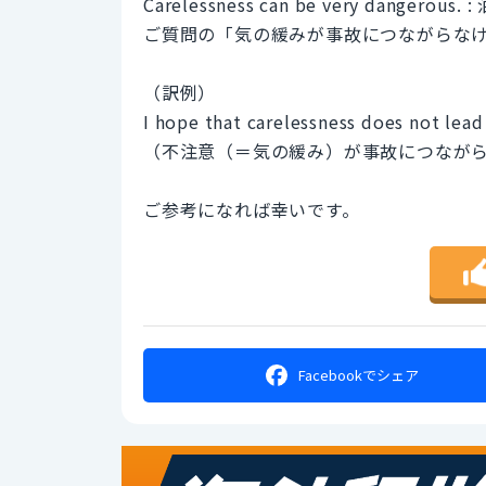
Carelessness can be very dangerous.
ご質問の「気の緩みが事故につながらな
（訳例）
I hope that carelessness does not lead
（不注意（＝気の緩み）が事故につなが
ご参考になれば幸いです。
Facebookで
シェア