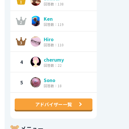
回答数：138
Ken
回答数：119
Hiro
回答数：110
cherumy
4
回答数：22
Sono
5
回答数：18
アドバイザー一覧
メニュー