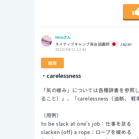
Hiroさん
ネイティブキャンプ英会話講師
Japan
2023/04/11 12:43
回答
・carelessness
「気の緩み」については各種辞書を参照したとこ
ること）」、「carelessness（油
（用例）
to be slack at one's job：仕事を怠る
slacken (off) a rope：ロープを緩める