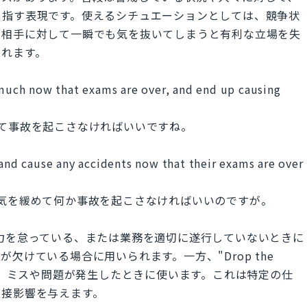
を指す表現です。使えるシチュエーションとしては、競争状
、相手に対して一瞬でも気を抜いてしまうと有利な立場を失
られます。
o much now that exams are over, and end up causing
て事故を起こさなければいいですね。
 and cause any accidents now that their exams are over
気を緩めて何か事故を起こさなければいいのですが。
要な努力を怠っている、または業務を適切に遂行していないときに
欠けている場合に用いられます。一方、"Drop the
結果、ミスや問題が発生したときに使います。これは特定の仕
直接影響を与えます。