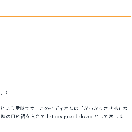
わ。）
める」という意味です。このイディオムは「がっかりさせる」な
的語を入れて let my guard down として表しま