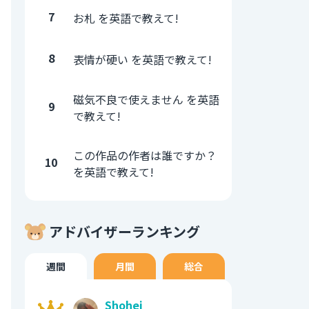
7
お札 を英語で教えて!
8
表情が硬い を英語で教えて!
磁気不良で使えません を英語
9
で教えて!
この作品の作者は誰ですか？
10
を英語で教えて!
アドバイザーランキング
週間
月間
総合
Shohei