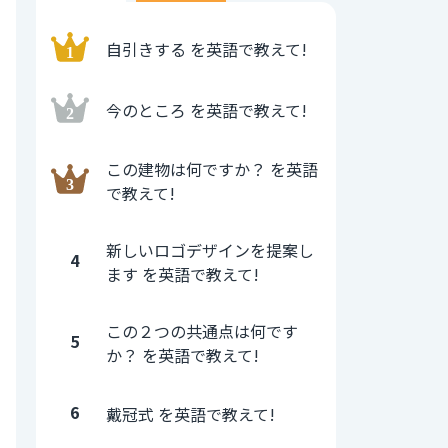
自引きする を英語で教えて!
今のところ を英語で教えて!
この建物は何ですか？ を英語
で教えて!
新しいロゴデザインを提案し
4
ます を英語で教えて!
この２つの共通点は何です
5
か？ を英語で教えて!
6
戴冠式 を英語で教えて!