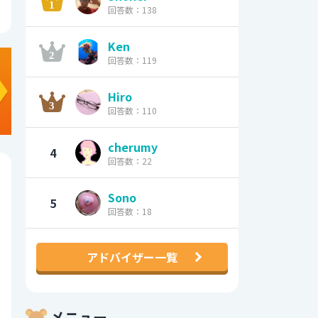
回答数：138
Ken
回答数：119
Hiro
回答数：110
cherumy
4
回答数：22
Sono
5
回答数：18
アドバイザー一覧
メニュー