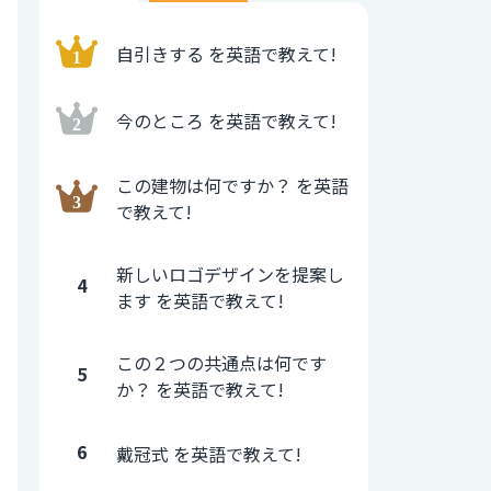
自引きする を英語で教えて!
今のところ を英語で教えて!
この建物は何ですか？ を英語
で教えて!
新しいロゴデザインを提案し
4
ます を英語で教えて!
この２つの共通点は何です
5
か？ を英語で教えて!
6
戴冠式 を英語で教えて!