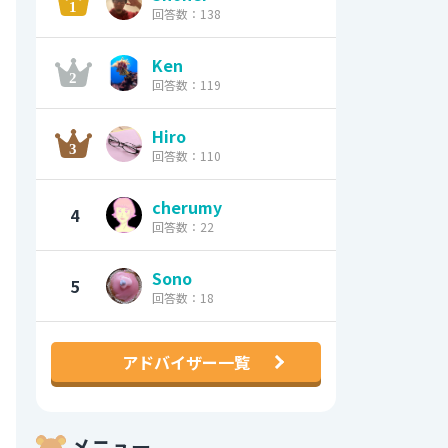
回答数：138
Ken
回答数：119
Hiro
回答数：110
cherumy
4
回答数：22
Sono
5
回答数：18
アドバイザー一覧
メニュー