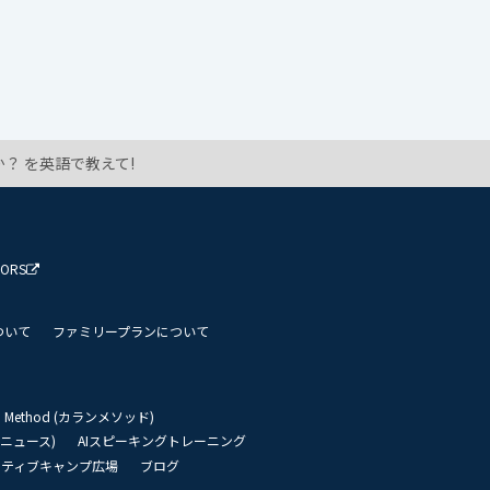
？ を英語で教えて!
TORS
ついて
ファミリープランについて
an Method (カランメソッド)
リーニュース)
AIスピーキングトレーニング
イティブキャンプ広場
ブログ