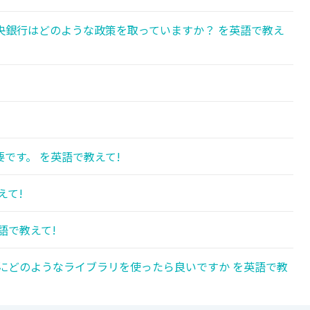
央銀行はどのような政策を取っていますか？ を英語で教え
です。 を英語で教えて!
えて!
語で教えて!
ace)を作るためにどのようなライブラリを使ったら良いですか を英語で教