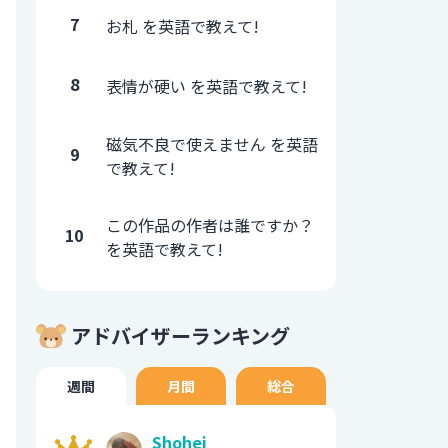
7
お札 を英語で教えて!
8
表情が硬い を英語で教えて!
磁気不良で使えません を英語
9
で教えて!
この作品の作者は誰ですか？
10
を英語で教えて!
アドバイザーランキング
週間
月間
総合
Shohei