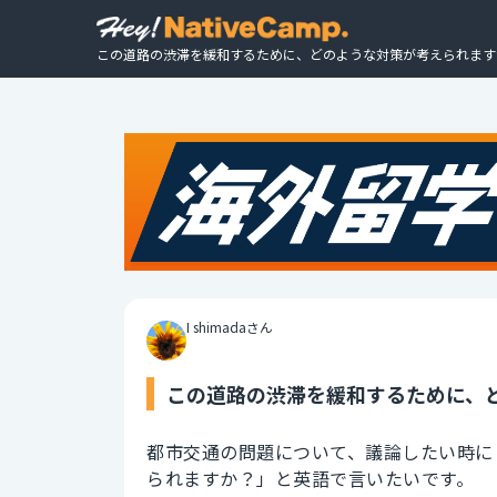
この道路の渋滞を緩和するために、どのような対策が考えられますか
I shimadaさん
この道路の渋滞を緩和するために、ど
都市交通の問題について、議論したい時に
られますか？」と英語で言いたいです。