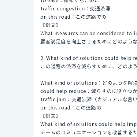
traffic congestion：交通渋滞
on this road：この道路での
【例文】
What measures can be considered to i
顧客満足度を向上させるためにどのよう
2. What kind of solutions could help r
この道路の渋滞を減らすために、どのよ
What kind of solutions：どのような解
could help reduce：減らすのに役立
traffic jam：交通渋滞（カジュアルな言
on this road：この道路の
【例文】
What kind of solutions could help i
チームのコミュニケーションを改善する