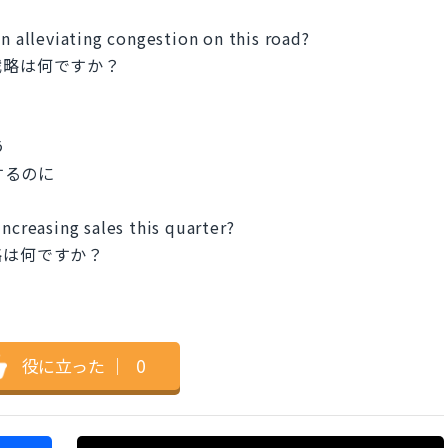
in alleviating congestion on this road?
戦略は何ですか？
う
緩和するのに
ncreasing sales this quarter?
略は何ですか？
役に立った
｜
0