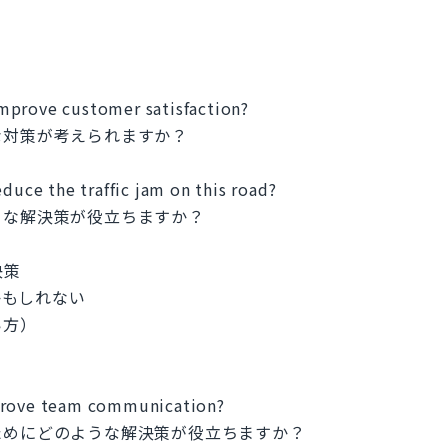
mprove customer satisfaction?
な対策が考えられますか？
educe the traffic jam on this road?
うな解決策が役立ちますか？
決策
つかもしれない
い方）
mprove team communication?
ためにどのような解決策が役立ちますか？