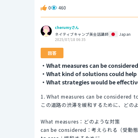
0
460
cherumyさん
ネイティブキャンプ英会話講師
Japan
2025/07/18 06:35
回答
・What measures can be considered t
・What kind of solutions could help 
・What strategies would be effective
1. What measures can be considered to 
この道路の渋滞を緩和するために、どの
What measures：どのような対策
can be considered：考えられる（
to ease：緩和するために