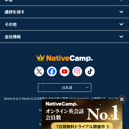
講師を探す
その他
会社情報
日本語
Apple および Apple ロゴは米国その他の国で登録された Apple Inc. の商標です。App Store は
Apple Inc. のサービスマークです。
Google Play は Google LLC の商標です。
Copyright © 2026 オンライン英会話
ネイティブキャンプ All Rights Reserved.