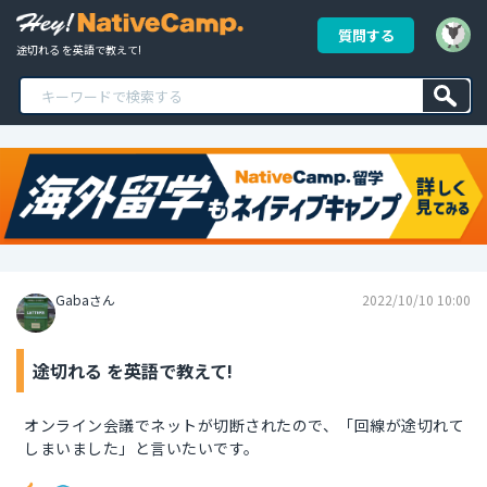
質問する
途切れる を英語で教えて!
Gabaさん
2022/10/10 10:00
途切れる を英語で教えて!
オンライン会議でネットが切断されたので、「回線が途切れて
しまいました」と言いたいです。