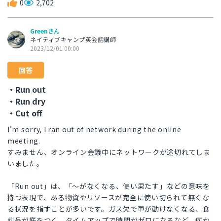
0
2,702
Greenさん
ネイティブキャンプ英会話講師
2023/12/01 00:00
回答
・Run out
・Run dry
・Cut off
I'm sorry, I ran out of network during the online
meeting.
すみません、オンライン会議中にネットワークが途切れてしま
いました。
「Run out」は、「〜がなくなる、使い果たす」などの意味を
持つ表現で、ある物資やリソースが完全に使い切られて無くな
る状況を指すことが多いです。ガス欠で車が動けなくなる、食
料品が底をつく、タイムアップで時間がゼロになるなど、何か