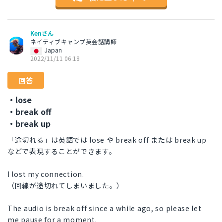
Kenさん
ネイティブキャンプ英会話講師
Japan
2022/11/11 06:18
回答
・lose
・break off
・break up
「途切れる」は英語では lose や break off または break up
などで表現することができます。
I lost my connection.
（回線が途切れてしまいました。）
The audio is break off since a while ago, so please let
me pause for a moment.