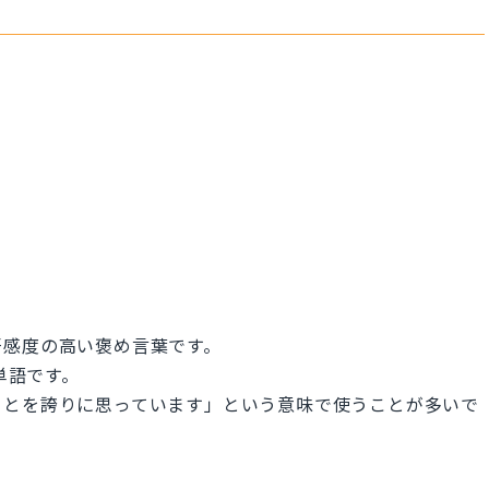
好感度の高い褒め言葉です。
単語です。
ことを誇りに思っています」という意味で使うことが多いで