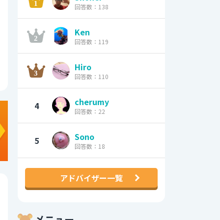
回答数：138
Ken
回答数：119
Hiro
回答数：110
cherumy
4
回答数：22
Sono
5
回答数：18
アドバイザー一覧
メニュー