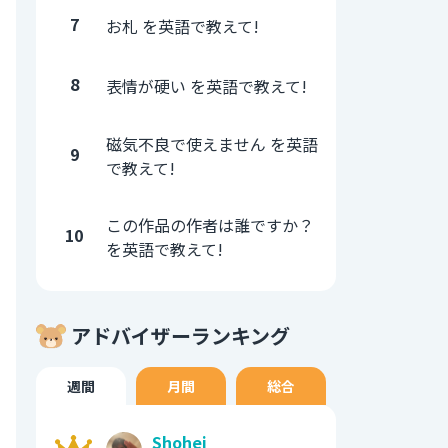
7
お札 を英語で教えて!
8
表情が硬い を英語で教えて!
磁気不良で使えません を英語
9
で教えて!
この作品の作者は誰ですか？
10
を英語で教えて!
アドバイザーランキング
週間
月間
総合
Shohei