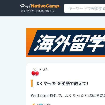
よくやった を英語で教えて!
eriさん
よくやった を英語で教えて!
Well done以外で、よくやったとほめ