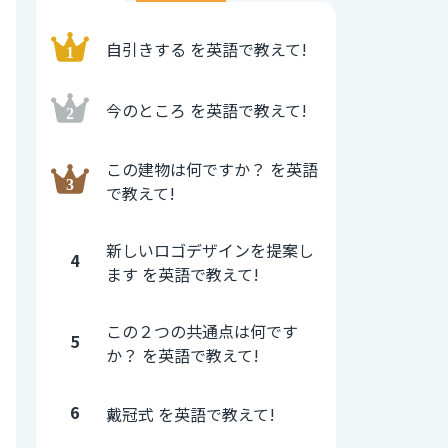
自引きする を英語で教えて!
今のところ を英語で教えて!
この建物は何ですか？ を英語
で教えて!
新しいロゴデザインを提案し
4
ます を英語で教えて!
この２つの共通点は何です
5
か？ を英語で教えて!
6
戴冠式 を英語で教えて!