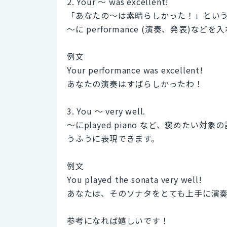
2. Your 〜 was excellent!
「あなたの〜は素晴らしかった！」とい
〜に performance (演奏、発表)な
例文
Your performance was excellent!
あなたの演奏はすばらしかったわ！
3. You 〜 very well.
〜にplayed piano など、褒めた
うふうに表現できます。
例文
You played the sonata very well!
あなたは、そのソナタをとても上手に演
参考になれば嬉しいです！