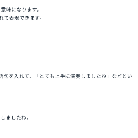
う意味になります。
どを入れて表現できます。
い対象の語句を入れて、「とても上手に演奏しましたね」などとい
奏しましたね。