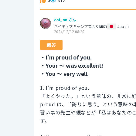
0
312
oni_oniさん
ネイティブキャンプ英会話講師
Japan
2024/12/12 08:20
回答
・I’m proud of you.
・Your 〜 was excellent!
・You 〜 very well.
1. I’m proud of you.
「よくやった。」という意味の、非常に
proud は、「誇りに思う」という意味の
習い事の先生や親などが「私はあなたの
す。