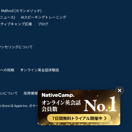
an Method (カランメソッド)
リーニュース)
AIスピーキングトレーニング
イティブキャンプ広場
ブログ
ウンセリングについて
 世界への挑戦
オンライン英会話体験談
いについて
採用情報
私達のビジョン
Store は Apple Inc. のサービスマークです。