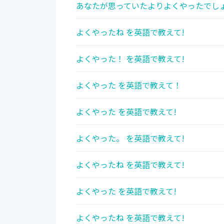
あなたが思っていたよりよくやったでしょ
よくやったね を英語で教えて!
よくやった！ を英語で教えて!
よくやった を英語で教えて！
よくやった を英語で教えて!
よくやった。 を英語で教えて!
よくやったね を英語で教えて!
よくやった を英語で教えて!
よくやったね を英語で教えて!