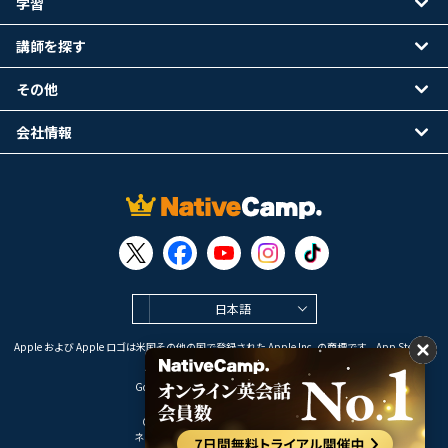
学習
講師を探す
その他
会社情報
日本語
Apple および Apple ロゴは米国その他の国で登録された Apple Inc. の商標です。App Store は
Apple Inc. のサービスマークです。
Google Play は Google LLC の商標です。
Copyright © 2026 オンライン英会話
ネイティブキャンプ All Rights Reserved.