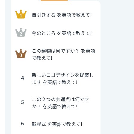
自引きする を英語で教えて!
今のところ を英語で教えて!
この建物は何ですか？ を英語
で教えて!
新しいロゴデザインを提案し
4
ます を英語で教えて!
この２つの共通点は何です
5
か？ を英語で教えて!
6
戴冠式 を英語で教えて!