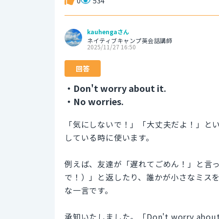
0
534
kauhengaさん
ネイティブキャンプ英会話講師
2025/11/27 16:50
回答
・Don't worry about it.
・No worries.
「気にしないで！」「大丈夫だよ！」と
している時に使います。
例えば、友達が「遅れてごめん！」と言った時に「
で！）」と返したり、誰かが小さなミス
な一言です。
承知いたしました。「Don't worry a