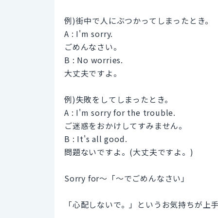
例)街中で人にぶつかってしまったとき。
A : I'm sorry.
ごめんなさい。
B : No worries.
大丈夫ですよ。
例)失敗をしてしまったとき。
A : I'm sorry for the trouble.
ご迷惑をおかけしてすみません。
B : It's all good.
問題ないですよ。(大丈夫ですよ。)
Sorry for～「～でごめんなさい」
「心配しないで。」というお気持ちが上