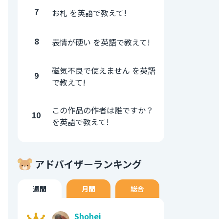
7
お札 を英語で教えて!
8
表情が硬い を英語で教えて!
磁気不良で使えません を英語
9
で教えて!
この作品の作者は誰ですか？
10
を英語で教えて!
アドバイザーランキング
週間
月間
総合
Shohei