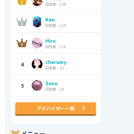
回答数：138
Ken
回答数：119
Hiro
回答数：110
cherumy
4
回答数：22
Sono
5
回答数：18
アドバイザー一覧
メニュー