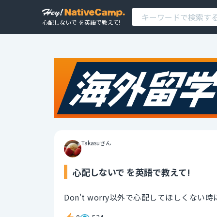
心配しないで を英語で教えて!
Takasuさん
心配しないで を英語で教えて!
Don't worry以外で心配してほしくな