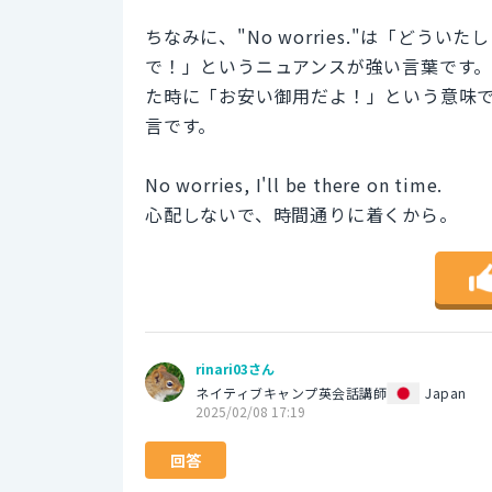
ちなみに、"No worries."は「ど
で！」というニュアンスが強い言葉です
た時に「お安い御用だよ！」という意味
言です。
No worries, I'll be there on time.
心配しないで、時間通りに着くから。
rinari03さん
ネイティブキャンプ英会話講師
Japan
2025/02/08 17:19
回答