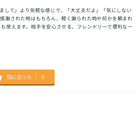
ういたしまして」より気軽な感じで、「大丈夫だよ」「気にしない
。感謝された時はもちろん、軽く謝られた時や何かを頼まれ
でも使えます。相手を安心させる、フレンドリーで便利な一
役に立った
｜
0