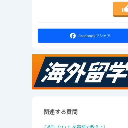
Facebookで
シェア
関連する質問
心配しないで を英語で教えて!