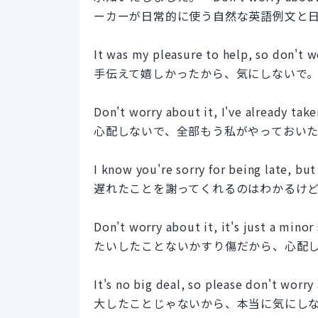
ーカーが日常的に使う自然な英語例文と
It was my pleasure to help, so don't w
手伝えて嬉しかったから、気にしないで
Don't worry about it, I've already take
心配しないで、全部もう私がやっておい
I know you're sorry for being late, but
遅れたことを謝ってくれるのはわかるけ
Don't worry about it, it's just a minor 
たいしたことないかすり傷だから、心配
It's no big deal, so please don't worry
大したことじゃないから、本当に気にし