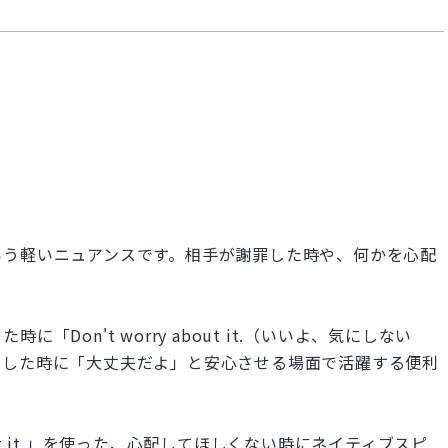
いう軽いニュアンスです。相手が謝罪した時や、何かを心配
Don't worry about it.（いいよ、気にしない
をした時に「大丈夫だよ」と安心させる場面で活躍する便利
bout it.」を使った、心配してほしくない時にネイティブスピ