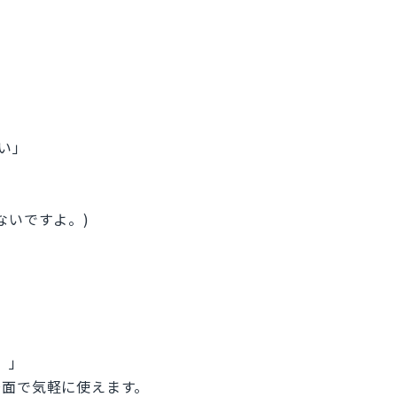
ない」
ないですよ。)
よ。」
場面で気軽に使えます。