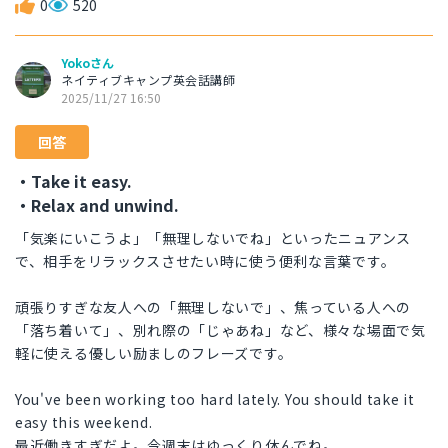
0
520
Yokoさん
ネイティブキャンプ英会話講師
2025/11/27 16:50
回答
・Take it easy.
・Relax and unwind.
「気楽にいこうよ」「無理しないでね」といったニュアンス
で、相手をリラックスさせたい時に使う便利な言葉です。
頑張りすぎな友人への「無理しないで」、焦っている人への
「落ち着いて」、別れ際の「じゃあね」など、様々な場面で気
軽に使える優しい励ましのフレーズです。
You've been working too hard lately. You should take it
easy this weekend.
最近働きすぎだよ。今週末はゆっくり休んでね。