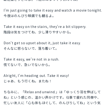
I'm just going to take it easy and watch a movie tonight.
今夜はのんびり映画でも観るよ。
Take it easy on the stairs, they're a bit slippery.
階段は気をつけてね、少し滑りやすいから。
Don't get so upset about it, just take it easy.
そんなに怒らないで、落ち着いて。
Take it easy, we're not in a rush.
慌てないで、急いでないから。
Alright, I'm heading out. Take it easy!
じゃあ、もう行くね。またね！
ちなみに、「Relax and unwind.」は「ゆっくり羽を伸ばして
ね」という感じの、温かい声かけです。仕事で疲れた同僚や、
忙しい友人に「心も体もほぐして、のんびりしてね」という気