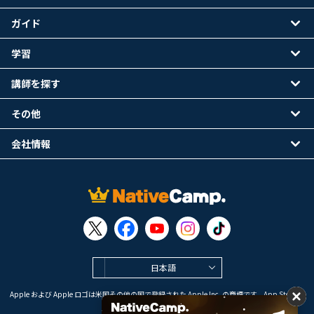
ガイド
学習
講師を探す
その他
会社情報
日本語
Apple および Apple ロゴは米国その他の国で登録された Apple Inc. の商標です。App Store は
Apple Inc. のサービスマークです。