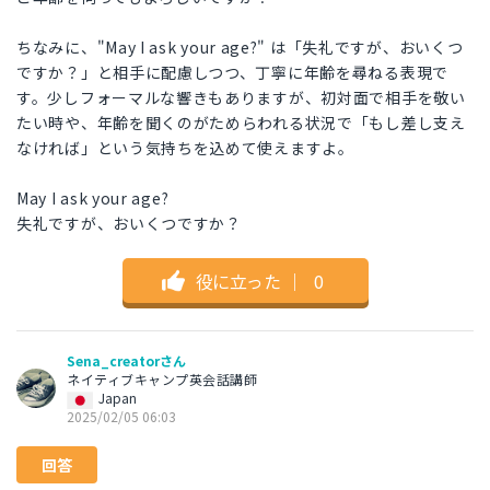
ちなみに、"May I ask your age?" は「失礼ですが、おいくつ
ですか？」と相手に配慮しつつ、丁寧に年齢を尋ねる表現で
す。少しフォーマルな響きもありますが、初対面で相手を敬い
たい時や、年齢を聞くのがためらわれる状況で「もし差し支え
なければ」という気持ちを込めて使えますよ。
May I ask your age?
失礼ですが、おいくつですか？
役に立った
｜
0
Sena_creatorさん
ネイティブキャンプ英会話講師
Japan
2025/02/05 06:03
回答