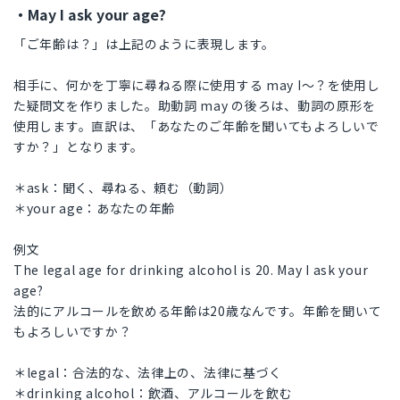
・May I ask your age?
「ご年齢は？」は上記のように表現します。
相手に、何かを丁寧に尋ねる際に使用する may I〜？を使用し
た疑問文を作りました。助動詞 may の後ろは、動詞の原形を
使用します。直訳は、「あなたのご年齢を聞いてもよろしいで
すか？」となります。
＊ask：聞く、尋ねる、頼む（動詞）
＊your age：あなたの年齢
例文
The legal age for drinking alcohol is 20. May I ask your
age?
法的にアルコールを飲める年齢は20歳なんです。年齢を聞いて
もよろしいですか？
＊legal：合法的な、法律上の、法律に基づく
＊drinking alcohol：飲酒、アルコールを飲む