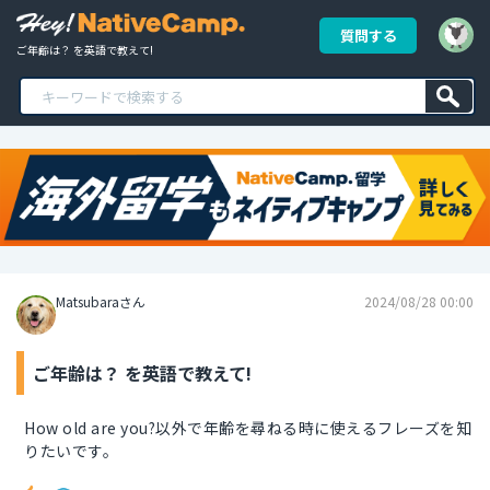
質問する
ご年齢は？ を英語で教えて!
Matsubaraさん
2024/08/28 00:00
ご年齢は？ を英語で教えて!
How old are you?以外で年齢を尋ねる時に使えるフレーズを知
りたいです。