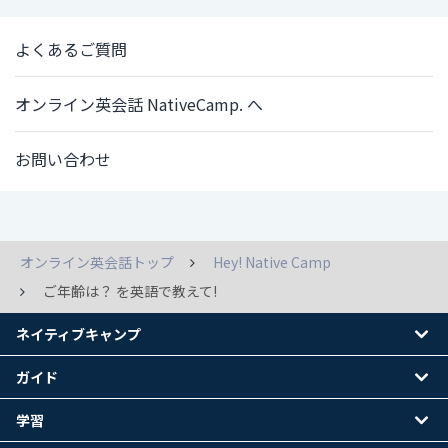
よくあるご質問
オンライン英会話 NativeCamp. へ
お問い合わせ
オンライン英会話トップ
Hey! Native Camp
ご年齢は？ を英語で教えて!
ネイティブキャンプ
ガイド
学習