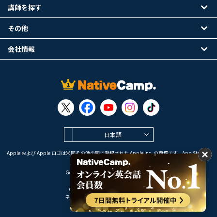
講師を探す
その他
会社情報
日本語
Apple および Apple ロゴは米国その他の国で登録された Apple Inc. の商標です。App Store は
Apple Inc. のサービスマークです。
Google Play は Google LLC の商標です。
Copyright © 2026 オンライン英会話
ネイティブキャンプ All Rights Reserved.