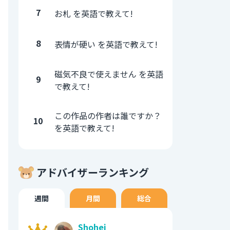
7
お札 を英語で教えて!
8
表情が硬い を英語で教えて!
磁気不良で使えません を英語
9
で教えて!
この作品の作者は誰ですか？
10
を英語で教えて!
アドバイザーランキング
週間
月間
総合
Shohei