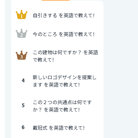
自引きする を英語で教えて!
今のところ を英語で教えて!
この建物は何ですか？ を英語
で教えて!
新しいロゴデザインを提案し
4
ます を英語で教えて!
この２つの共通点は何です
5
か？ を英語で教えて!
6
戴冠式 を英語で教えて!