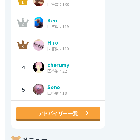
回答数：138
Ken
回答数：119
Hiro
回答数：110
cherumy
4
回答数：22
Sono
5
回答数：18
アドバイザー一覧
メニュー