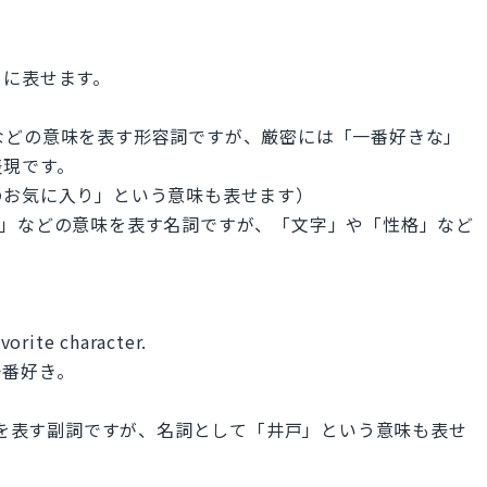
うに表せます。
りの」などの意味を表す形容詞ですが、厳密には「一番好きな」
表現です。
のお気に入り」という意味も表せます）
場人物」などの意味を表す名詞ですが、「文字」や「性格」など
avorite character.
一番好き。
意味を表す副詞ですが、名詞として「井戸」という意味も表せ