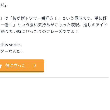
んだ。
avorite.」は「彼が断トツで一番好き！」という意味です。単に好
く一番！」という強い気持ちがこもった表現。推しのアイド
く語りたい時にぴったりのフレーズですよ！
this series.
クターなんだ。
役に立った
｜
0