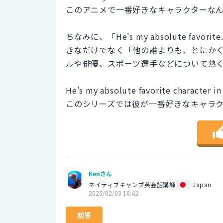
このアニメで一番好きなキャラクターな
ちなみに、「He's my absolute f
きなだけでなく「他の誰よりも、とにか
ルや俳優、スポーツ選手などについて熱
He's my absolute favorite character in 
このシリーズでは彼が一番好きなキャラ
Kenさん
ネイティブキャンプ英会話講師
Japan
2025/02/03 16:42
回答