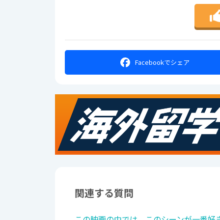
Facebookで
シェア
関連する質問
この映画の中では、このシーンが一番好き