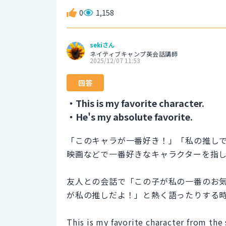
0
1,158
sekiさん
ネイティブキャンプ英会話講師
2025/12/07 11:53
回答
・This is my favorite character.
・He's my absolute favorite.
「このキャラが一番好き！」「私の推し
映画などで一番好きなキャラクターを指
友人との会話で「この子が私の一番のお
が私の推しだよ！」と熱く語ったりする
This is my favorite character from the