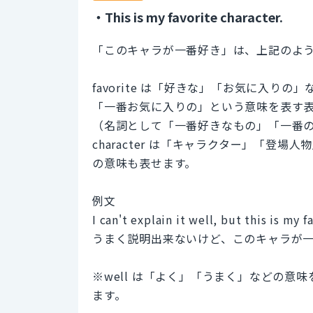
・This is my favorite character.
「このキャラが一番好き」は、上記のよ
favorite は「好きな」「お気に入
「一番お気に入りの」という意味を表す
（名詞として「一番好きなもの」「一番
character は「キャラクター」「登
の意味も表せます。
例文
I can't explain it well, but this is my f
うまく説明出来ないけど、このキャラが
※well は「よく」「うまく」などの
ます。