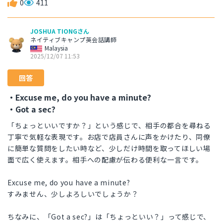
0
411
JOSHUA TIONGさん
ネイティブキャンプ英会話講師
Malaysia
2025/12/07 11:53
回答
・Excuse me, do you have a minute?
・Got a sec?
「ちょっといいですか？」という感じで、相手の都合を尋ねる
丁寧で気軽な表現です。お店で店員さんに声をかけたり、同僚
に簡単な質問をしたい時など、少しだけ時間を取ってほしい場
面で広く使えます。相手への配慮が伝わる便利な一言です。
Excuse me, do you have a minute?
すみません、少しよろしいでしょうか？
ちなみに、「Got a sec?」は「ちょっといい？」って感じで、