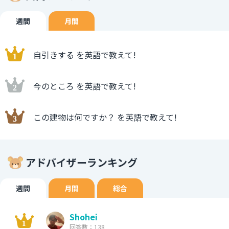
週間
月間
自引きする を英語で教えて!
今のところ を英語で教えて!
この建物は何ですか？ を英語で教えて!
アドバイザーランキング
週間
月間
総合
Shohei
回答数：138