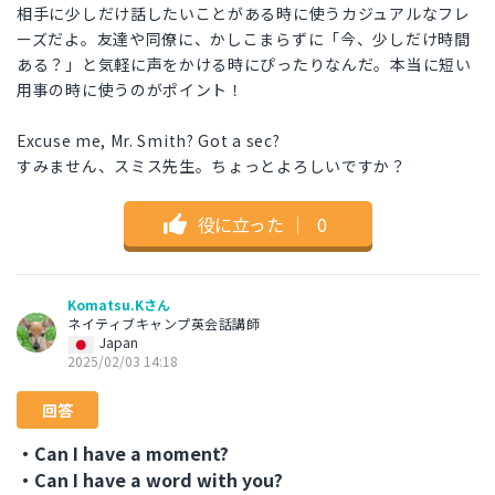
相手に少しだけ話したいことがある時に使うカジュアルなフレ
ーズだよ。友達や同僚に、かしこまらずに「今、少しだけ時間
ある？」と気軽に声をかける時にぴったりなんだ。本当に短い
用事の時に使うのがポイント！
Excuse me, Mr. Smith? Got a sec?
すみません、スミス先生。ちょっとよろしいですか？
役に立った
｜
0
Komatsu.Kさん
ネイティブキャンプ英会話講師
Japan
2025/02/03 14:18
回答
・Can I have a moment?
・Can I have a word with you?