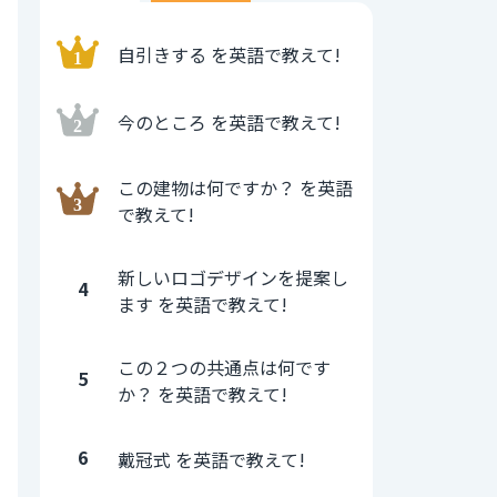
自引きする を英語で教えて!
今のところ を英語で教えて!
この建物は何ですか？ を英語
で教えて!
新しいロゴデザインを提案し
4
ます を英語で教えて!
この２つの共通点は何です
5
か？ を英語で教えて!
6
戴冠式 を英語で教えて!