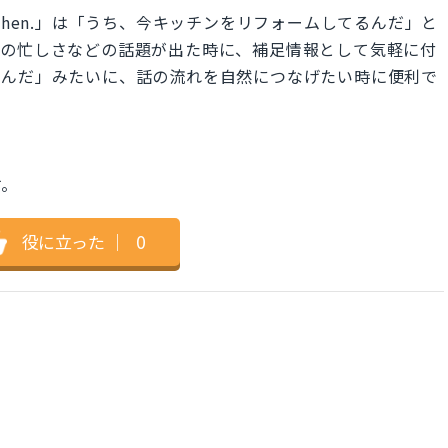
ur kitchen.」は「うち、今キッチンをリフォームしてるんだ」と
近の忙しさなどの話題が出た時に、補足情報として気軽に付
いんだ」みたいに、話の流れを自然につなげたい時に便利で
す。
役に立った
｜
0