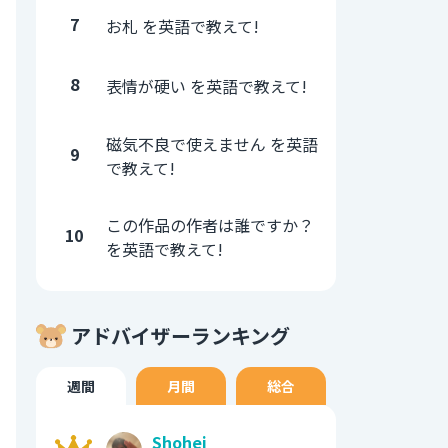
7
お札 を英語で教えて!
8
表情が硬い を英語で教えて!
磁気不良で使えません を英語
9
で教えて!
この作品の作者は誰ですか？
10
を英語で教えて!
アドバイザーランキング
週間
月間
総合
Shohei