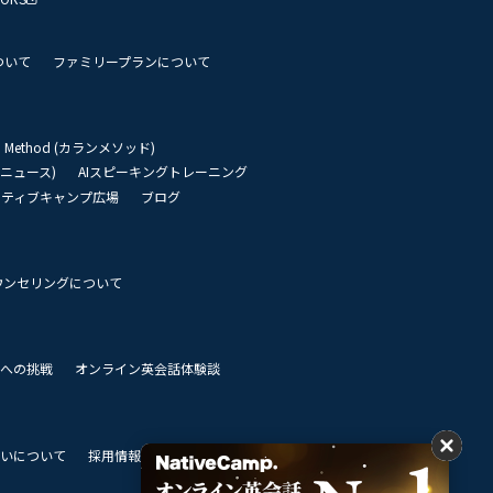
ついて
ファミリープランについて
an Method (カランメソッド)
リーニュース)
AIスピーキングトレーニング
イティブキャンプ広場
ブログ
ウンセリングについて
 世界への挑戦
オンライン英会話体験談
いについて
採用情報
私達のビジョン