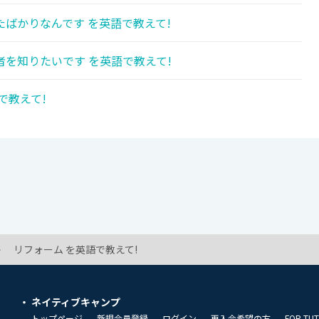
ばかりなんです を英語で教えて!
を知りたいです を英語で教えて!
で教えて!
リフォーム を英語で教えて!
ネイティブキャンプ
トップページ
新規会員登録
ログイン
再入会希望の方
FOR TU