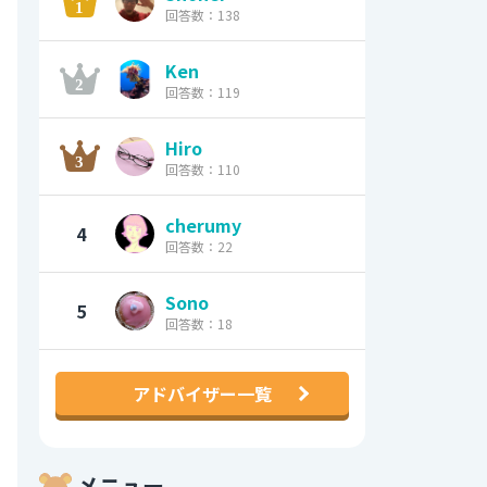
回答数：138
Ken
回答数：119
Hiro
回答数：110
cherumy
4
回答数：22
Sono
5
回答数：18
アドバイザー一覧
メニュー