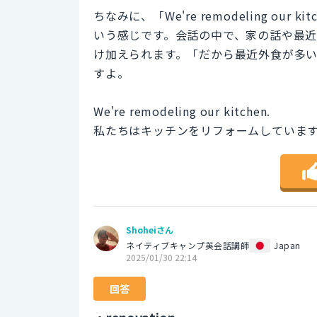
ちなみに、「We're remodeling o
いう感じです。会話の中で、家の話や最
け加えられます。「だから最近外食が多
すよ。
We're remodeling our kitchen.
私たちはキッチンをリフォームしていま
Shoheiさん
ネイティブキャンプ英会話講師
Japan
2025/01/30 22:14
回答
・renovation