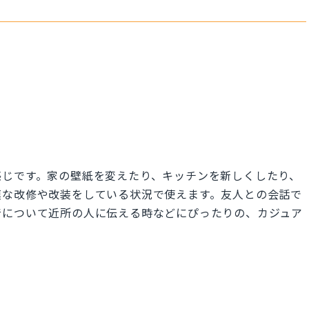
感じです。家の壁紙を変えたり、キッチンを新しくしたり、
模な改修や改装をしている状況で使えます。友人との会話で
音について近所の人に伝える時などにぴったりの、カジュア