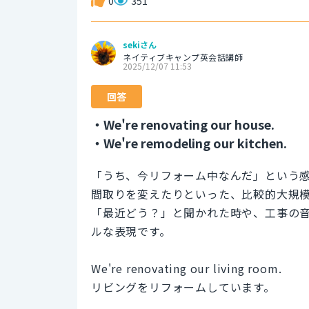
0
351
sekiさん
ネイティブキャンプ英会話講師
2025/12/07 11:53
回答
・We're renovating our house.
・We're remodeling our kitchen.
「うち、今リフォーム中なんだ」という
間取りを変えたりといった、比較的大規
「最近どう？」と聞かれた時や、工事の
ルな表現です。
We're renovating our living room.
リビングをリフォームしています。