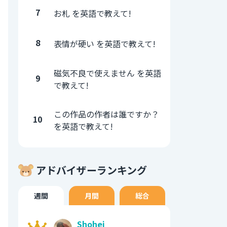
7
お札 を英語で教えて!
8
表情が硬い を英語で教えて!
磁気不良で使えません を英語
9
で教えて!
この作品の作者は誰ですか？
10
を英語で教えて!
アドバイザーランキング
週間
月間
総合
Shohei