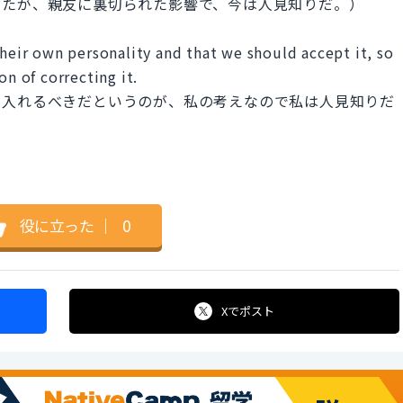
ったが、親友に裏切られた影響で、今は人見知りだ。）
their own personality and that we should accept it, so
on of correcting it.
け入れるべきだというのが、私の考えなので私は人見知りだ
役に立った
｜
0
Xで
ポスト