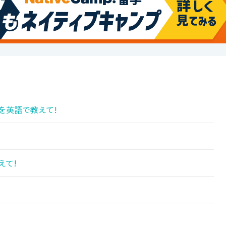
を英語で教えて!
えて!