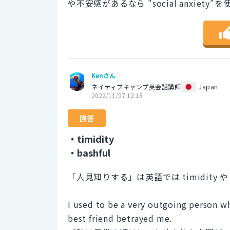
や不安感があるなら "social anxiety
Kenさん
ネイティブキャンプ英会話講師
Japan
2022/11/07 12:18
回答
・timidity
・bashful
「人見知りする」は英語では timidity 
I used to be a very outgoing person w
best friend betrayed me.