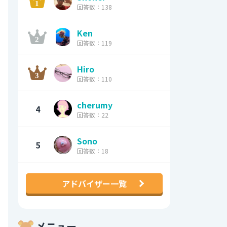
回答数：138
Ken
回答数：119
Hiro
回答数：110
cherumy
4
回答数：22
Sono
5
回答数：18
アドバイザー一覧
メニュー