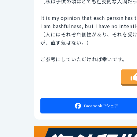
（私は子供の頃はとても社交的な人間だ
It is my opinion that each person has 
I am bashfulness, but I have no intenti
（人にはそれぞれ個性があり、それを受
が、直す気はない。）
ご参考にしていただければ幸いです。
Facebookで
シェア