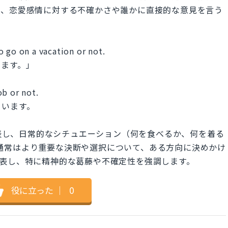
た、恋愛感情に対する不確かさや誰かに直接的な意見を言う
。
 go on a vacation or not.
います。」
ob or not.
ています。
い状態を表し、日常的なシチュエーション（何を食べるか、何を着る
"は、通常はより重要な決断や選択について、ある方向に決めかけ
状態を表し、特に精神的な葛藤や不確定性を強調します。
役に立った
｜
0