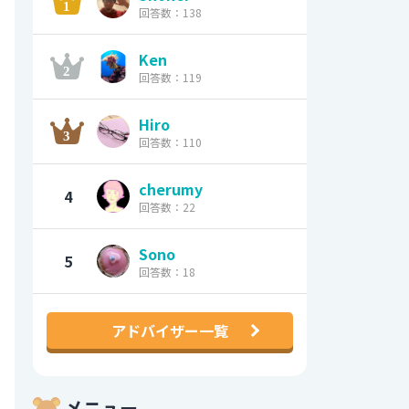
回答数：138
Ken
回答数：119
Hiro
回答数：110
cherumy
4
回答数：22
Sono
5
回答数：18
アドバイザー一覧
メニュー