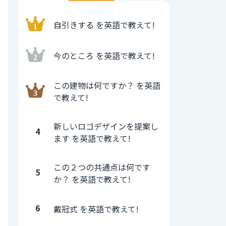
自引きする を英語で教えて!
今のところ を英語で教えて!
この建物は何ですか？ を英語
で教えて!
新しいロゴデザインを提案し
4
ます を英語で教えて!
この２つの共通点は何です
5
か？ を英語で教えて!
6
戴冠式 を英語で教えて!