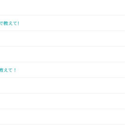
で教えて!
教えて！