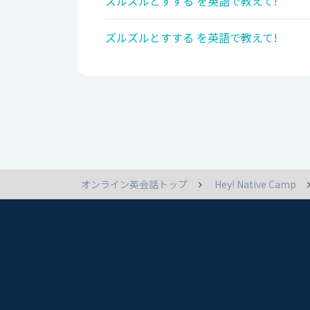
ズルズルとすする を英語で教えて!
ズルズルとすする を英語で教えて!
オンライン英会話トップ
Hey! Native Camp