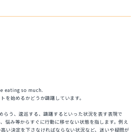
ve eating so much.
ットを始めるかどうか躊躇しています。
動をためらう、逡巡する、躊躇するといった状況を表す表現で
配、悩み等からすぐに行動に移せない状態を指します。例え
の高い決定を下さなければならない状況など、迷いや疑問が