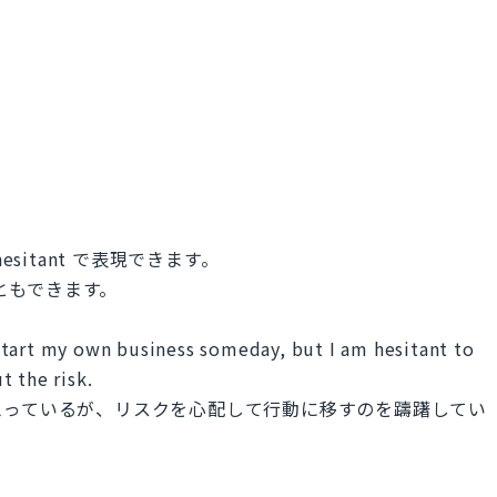
hesitant で表現できます。
こともできます。
start my own business someday, but I am hesitant to
t the risk.
思っているが、リスクを心配して行動に移すのを躊躇してい