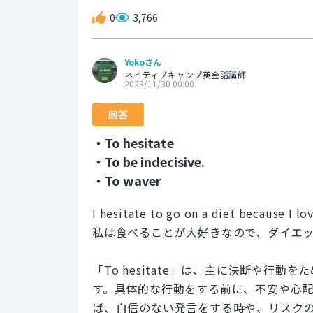
0
3,766
Yokoさん
ネイティブキャンプ英会話講師
2023/11/30 00:00
回答
・To hesitate
・To be indecisive.
・To waver
I hesitate to go on a diet because I lo
私は食べることが大好きなので、ダイエ
「To hesitate」は、主に決断や行
す。具体的な行動をする前に、不安や心
ば、自信のない発言をする時や、リスク