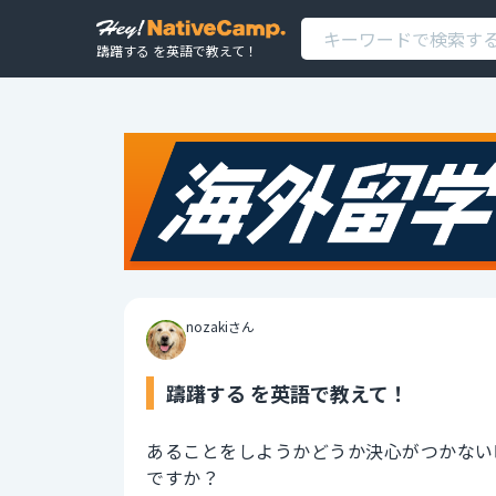
躊躇する を英語で教えて！
nozakiさん
躊躇する を英語で教えて！
あることをしようかどうか決心がつかない
ですか？