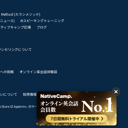
an Method (カランメソッド)
リーニュース)
AIスピーキングトレーニング
イティブキャンプ広場
ブログ
ウンセリングについて
 世界への挑戦
オンライン英会話体験談
いについて
採用情報
私達のビジョン
Store は Apple Inc. のサービスマークです。