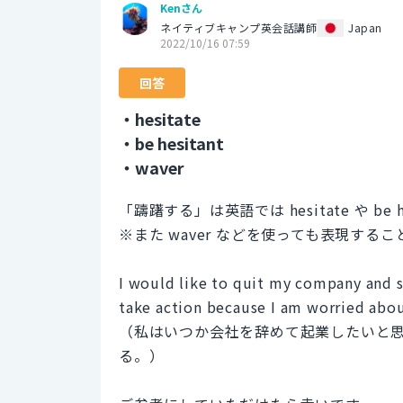
Kenさん
ネイティブキャンプ英会話講師
Japan
2022/10/16 07:59
回答
・hesitate
・be hesitant
・waver
「躊躇する」は英語では hesitate や be 
※また waver などを使っても表現する
I would like to quit my company and 
take action because I am worried abou
（私はいつか会社を辞めて起業したいと
る。）