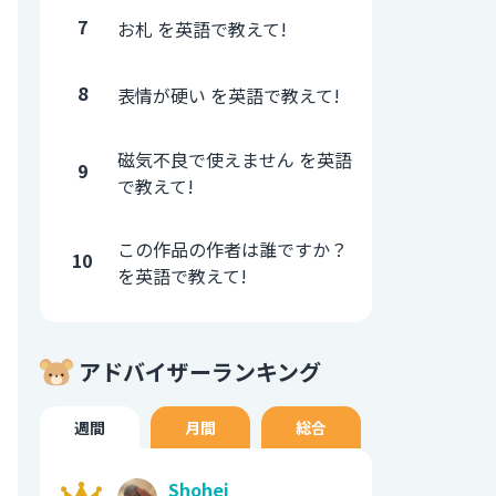
7
お札 を英語で教えて!
8
表情が硬い を英語で教えて!
磁気不良で使えません を英語
9
で教えて!
この作品の作者は誰ですか？
10
を英語で教えて!
アドバイザーランキング
週間
月間
総合
Shohei