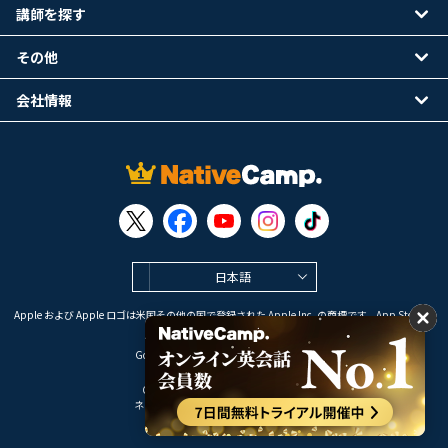
講師を探す
その他
会社情報
日本語
Apple および Apple ロゴは米国その他の国で登録された Apple Inc. の商標です。App Store は
Apple Inc. のサービスマークです。
Google Play は Google LLC の商標です。
Copyright © 2026 オンライン英会話
ネイティブキャンプ All Rights Reserved.