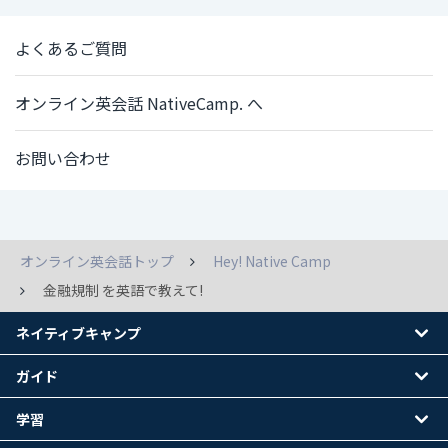
よくあるご質問
オンライン英会話 NativeCamp. へ
お問い合わせ
オンライン英会話トップ
Hey! Native Camp
金融規制 を英語で教えて!
ネイティブキャンプ
ガイド
学習