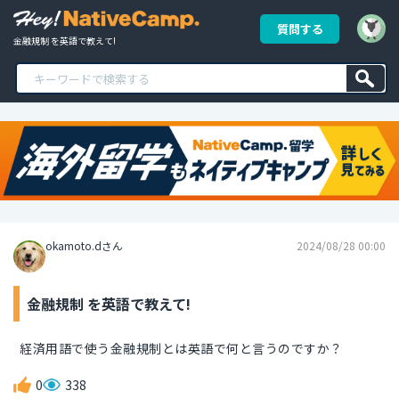
質問する
金融規制 を英語で教えて!
okamoto.dさん
2024/08/28 00:00
金融規制 を英語で教えて!
経済用語で使う金融規制とは英語で何と言うのですか？
0
338