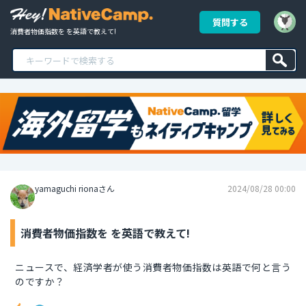
質問する
消費者物価指数を を英語で教えて!
yamaguchi rionaさん
2024/08/28 00:00
消費者物価指数を を英語で教えて!
ニュースで、経済学者が使う消費者物価指数は英語で何と言う
のですか？