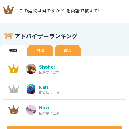
この建物は何ですか？ を英語で教えて!
アドバイザーランキング
週間
月間
総合
Shohei
回答数：138
Ken
回答数：119
Hiro
回答数：110