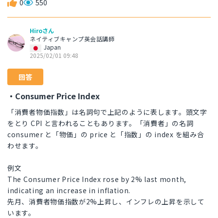
0
550
Hiroさん
ネイティブキャンプ英会話講師
Japan
2025/02/01 09:48
回答
・Consumer Price Index
「消費者物価指数」は名詞句で上記のように表します。頭文字
をとり CPI と言われることもあります。「消費者」の名詞
consumer と「物価」の price と「指数」の index を組み合
わせます。
例文
The Consumer Price Index rose by 2% last month,
indicating an increase in inflation.
先月、消費者物価指数が2%上昇し、インフレの上昇を示して
います。