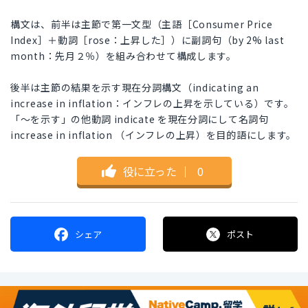
構文は、前半は主節で第一文型（主語［Consumer Price
Index］＋動詞［rose：上昇した］）に副詞句（by 2% last
month：先月２％）を組み合わせて構成します。
後半は主節の結果を示す現在分詞構文（indicating an
increase in inflation：インフレの上昇を示している）です。
「～を示す」の他動詞 indicate を現在分詞にして名詞句
increase in inflation （インフレの上昇）を目的語にします。
役に立った
｜
0
シェア
ポスト