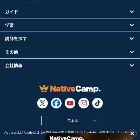
ガイド
学習
講師を探す
その他
会社情報
日本語
Apple および Apple ロゴは米国その他の国で登録された Apple Inc. の商標です。App Store は
Apple Inc. のサービスマークです。