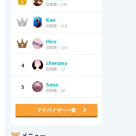
回答数：138
Ken
回答数：119
Hiro
回答数：110
cherumy
4
回答数：22
Sono
5
回答数：18
アドバイザー一覧
メニュー