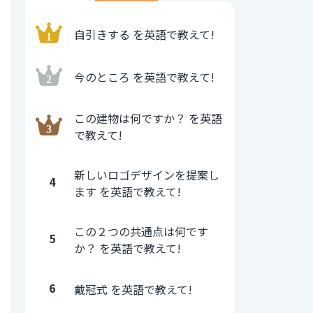
自引きする を英語で教えて!
今のところ を英語で教えて!
この建物は何ですか？ を英語
で教えて!
新しいロゴデザインを提案し
4
ます を英語で教えて!
この２つの共通点は何です
5
か？ を英語で教えて!
6
戴冠式 を英語で教えて!