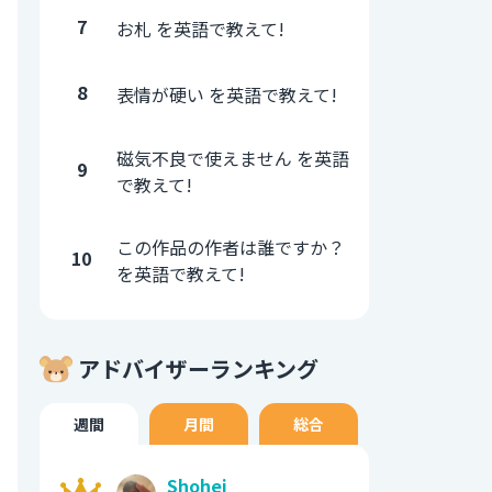
7
お札 を英語で教えて!
8
表情が硬い を英語で教えて!
磁気不良で使えません を英語
9
で教えて!
この作品の作者は誰ですか？
10
を英語で教えて!
アドバイザーランキング
週間
月間
総合
Shohei