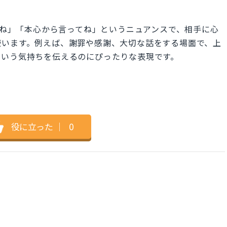
誠実でいてね」「本心から言ってね」というニュアンスで、相手に心
使います。例えば、謝罪や感謝、大切な話をする場面で、上
という気持ちを伝えるのにぴったりな表現です。
役に立った
｜
0