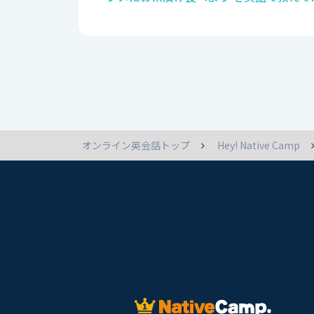
オンライン英会話トップ
Hey! Native Camp