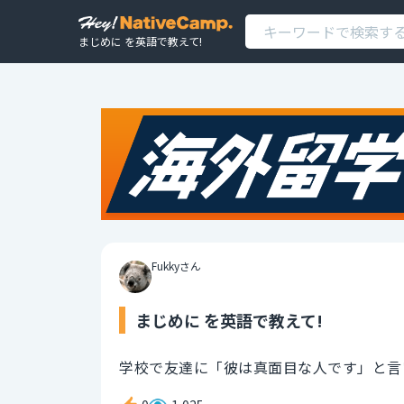
まじめに を英語で教えて!
Fukkyさん
まじめに を英語で教えて!
学校で友達に「彼は真面目な人です」と言