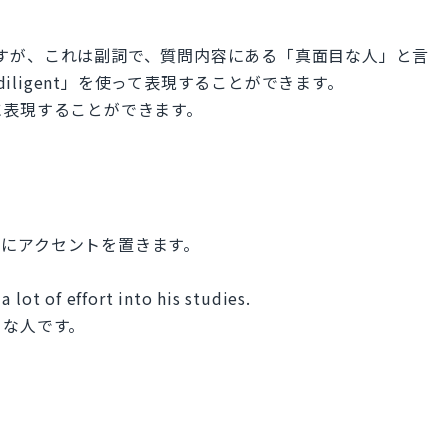
y」ですが、これは副詞で、質問内容にある「真面目な人」と言
diligent」を使って表現することができます。
に表現することができます。
i」にアクセントを置きます。
 lot of effort into his studies.
目な人です。