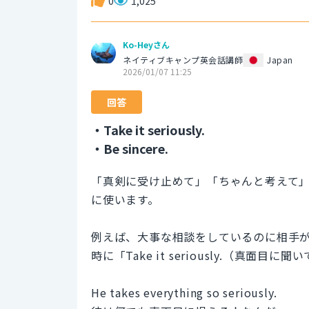
0
1,025
Ko-Heyさん
ネイティブキャンプ英会話講師
Japan
2026/01/07 11:25
回答
・Take it seriously.
・Be sincere.
「真剣に受け止めて」「ちゃんと考えて
に使います。
例えば、大事な相談をしているのに相手
時に「Take it seriously.（真面
He takes everything so seriously.