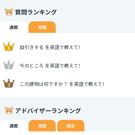
質問ランキング
週間
月間
自引きする を英語で教えて!
今のところ を英語で教えて!
この建物は何ですか？ を英語で教えて!
アドバイザーランキング
週間
月間
総合