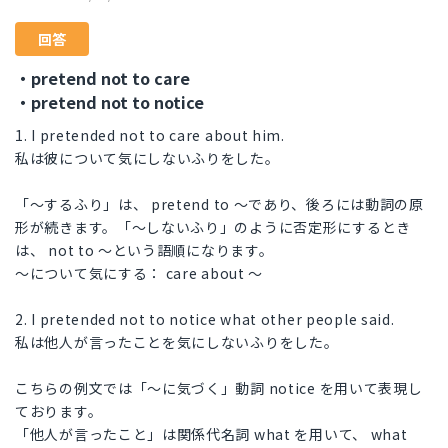
回答
・pretend not to care
・pretend not to notice
1. I pretended not to care about him.
私は彼について気にしないふりをした。
「～するふり」は、 pretend to ～であり、後ろには動詞の原
形が続きます。「～しないふり」のように否定形にするとき
は、 not to ～という語順になります。
～について気にする： care about ～
2. I pretended not to notice what other people said.
私は他人が言ったことを気にしないふりをした。
こちらの例文では「～に気づく」動詞 notice を用いて表現し
ております。
「他人が言ったこと」は関係代名詞 what を用いて、 what