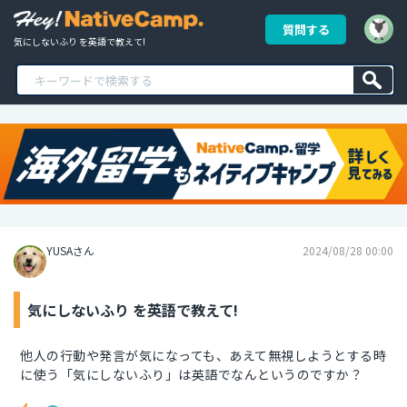
質問する
気にしないふり を英語で教えて!
YUSAさん
2024/08/28 00:00
気にしないふり を英語で教えて!
他人の行動や発言が気になっても、あえて無視しようとする時
に使う「気にしないふり」は英語でなんというのですか？