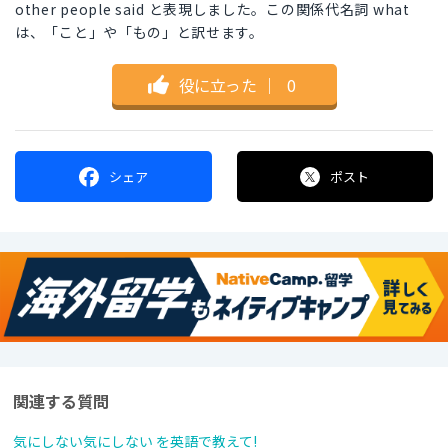
other people said と表現しました。この関係代名詞 what
は、「こと」や「もの」と訳せます。
役に立った
｜
0
シェア
ポスト
関連する質問
気にしない気にしない を英語で教えて!