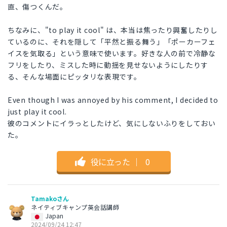
直、傷つくんだ。
ちなみに、"to play it cool" は、本当は焦ったり興奮したりし
ているのに、それを隠して「平然と振る舞う」「ポーカーフェ
イスを気取る」という意味で使います。好きな人の前で冷静な
フリをしたり、ミスした時に動揺を見せないようにしたりす
る、そんな場面にピッタリな表現です。
Even though I was annoyed by his comment, I decided to
just play it cool.
彼のコメントにイラっとしたけど、気にしないふりをしておい
た。
役に立った
｜
0
Tamakoさん
ネイティブキャンプ英会話講師
Japan
2024/09/24 12:47