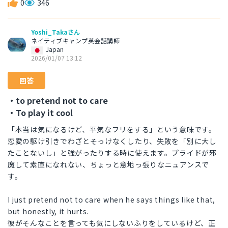
0
346
Yoshi_Takaさん
ネイティブキャンプ英会話講師
Japan
2026/01/07 13:12
回答
・to pretend not to care
・To play it cool
「本当は気になるけど、平気なフリをする」という意味です。
恋愛の駆け引きでわざとそっけなくしたり、失敗を「別に大し
たことないし」と強がったりする時に使えます。プライドが邪
魔して素直になれない、ちょっと意地っ張りなニュアンスで
す。
I just pretend not to care when he says things like that,
but honestly, it hurts.
彼がそんなことを言っても気にしないふりをしているけど、正