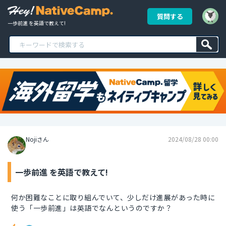
質問する
一歩前進 を英語で教えて!
Nojiさん
2024/08/28 00:00
一歩前進 を英語で教えて!
何か困難なことに取り組んでいて、少しだけ進展があった時に
使う「一歩前進」は英語でなんというのですか？