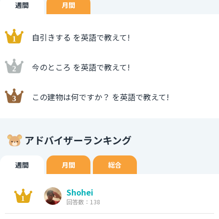
週間
月間
自引きする を英語で教えて!
今のところ を英語で教えて!
この建物は何ですか？ を英語で教えて!
アドバイザーランキング
週間
月間
総合
Shohei
回答数：138