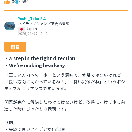
0
580
Yoshi_Takaさん
ネイティブキャンプ英会話講師
Japan
2026/01/07 13:12
回答
・a step in the right direction
・We're making headway.
「正しい方向への一歩」という意味で、完璧ではないけれど
「良い方向に向かっているね！」「良い兆候だね」というポジ
ティブなニュアンスで使います。
問題が完全に解決したわけではないけど、改善に向けて少し前
進した時にぴったりの表現です。
（例）
・会議で良いアイデアが出た時