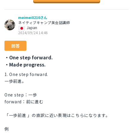
meimei0210さん
ネイティブキャンプ英会話講師
Japan
2024/09/24 14:46
回答
・One step forward.
・Made progress.
1. One step forward.
一歩前進。
One step：一歩
forward：前に進む
「一歩前進 」の直訳に近い表現はこちらになります。
例