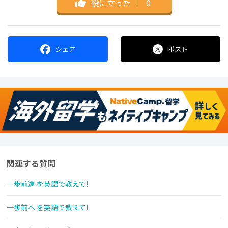
役に立った
｜
0
シェア
ポスト
関連する質問
一歩前進 を英語で教えて!
一歩前へ を英語で教えて!