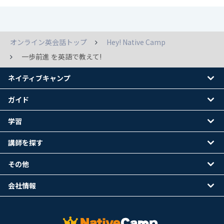
オンライン英会話トップ
Hey! Native Camp
一歩前進 を英語で教えて!
ネイティブキャンプ
ガイド
学習
講師を探す
その他
会社情報