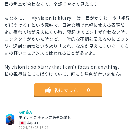
目の焦点が合わなくて、全部ぼやけて見えます。
ちなみに、「My vision is blurry.」は「目がかすむ」や「視界
がぼやける」という意味で、日常会話で気軽に使える表現だ
よ。疲れて物が見えにくい時、寝起きでピントが合わない時、
コンタクトが乾いた時など、一時的な不調を伝えるのにピッタ
リ。深刻な病気というより「あれ、なんか見えにくいな」くら
いの軽いニュアンスで使われることが多いよ。
My vision is so blurry that I can't focus on anything.
私の視界はとてもぼやけていて、何にも焦点が合いません。
役に立った
｜
0
Kenさん
ネイティブキャンプ英会話講師
Japan
2024/09/23 13:01