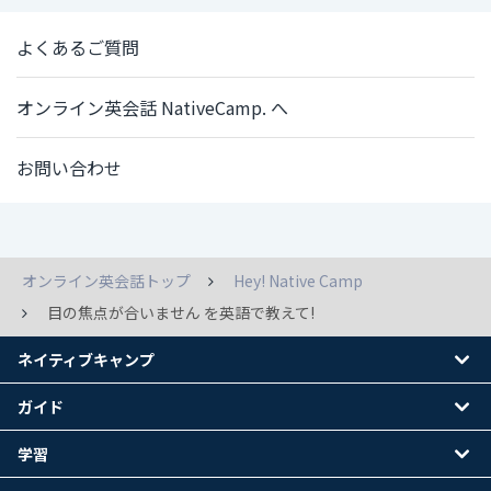
よくあるご質問
オンライン英会話 NativeCamp. へ
お問い合わせ
オンライン英会話トップ
Hey! Native Camp
目の焦点が合いません を英語で教えて!
ネイティブキャンプ
ガイド
学習