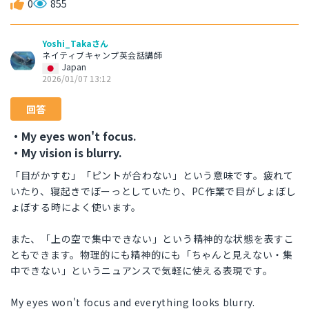
0
855
Yoshi_Takaさん
ネイティブキャンプ英会話講師
Japan
2026/01/07 13:12
回答
・My eyes won't focus.
・My vision is blurry.
「目がかすむ」「ピントが合わない」という意味です。疲れて
いたり、寝起きでぼーっとしていたり、PC作業で目がしょぼし
ょぼする時によく使います。
また、「上の空で集中できない」という精神的な状態を表すこ
ともできます。物理的にも精神的にも「ちゃんと見えない・集
中できない」というニュアンスで気軽に使える表現です。
My eyes won't focus and everything looks blurry.