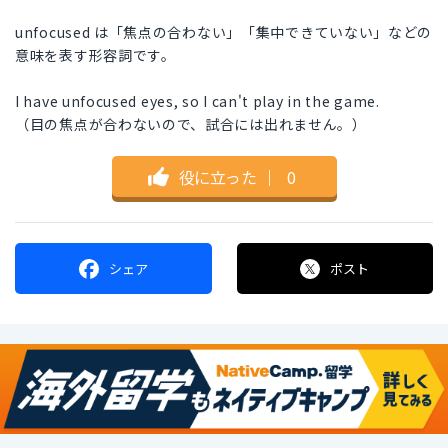
unfocused は「焦点の合わない」「集中できていない」などの
意味を表す形容詞です。
I have unfocused eyes, so I can't play in the game.
（目の焦点が合わないので、試合には出れません。）
役に立った
｜
0
シェア
ポスト