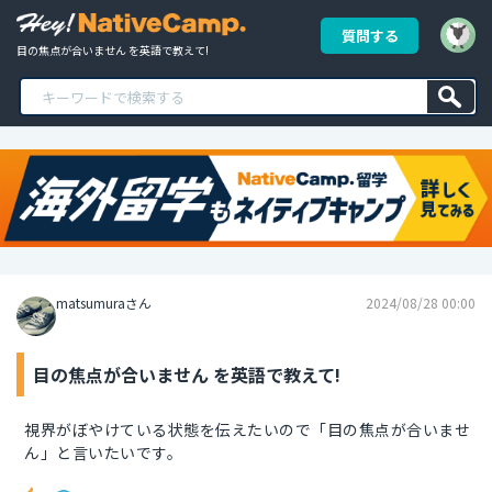
質問する
目の焦点が合いません を英語で教えて!
matsumuraさん
2024/08/28 00:00
目の焦点が合いません を英語で教えて!
視界がぼやけている状態を伝えたいので「目の焦点が合いませ
ん」と言いたいです。