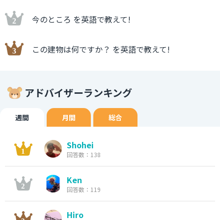
今のところ を英語で教えて!
この建物は何ですか？ を英語で教えて!
アドバイザーランキング
週間
月間
総合
Shohei
回答数：138
Ken
回答数：119
Hiro