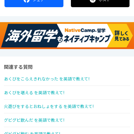
関連する質問
あくびをこらえきれなかった を英語で教えて!
あくびを堪える を英語で教えて!
火遊びをするとおねしょをする を英語で教えて!
グビグビ飲んだ を英語で教えて!
グビグビ飲む を英語で教えて!