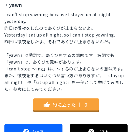
・yawn
I can't stop yawning because I stayed up all night
yesterday.
昨日は徹夜をしたのであくびが止まらないよ。
Yesterday I sat up all night, so I can't stop yawning.
昨日は徹夜をしたよ、それであくびが止まらないんだ。
「yawn」は動詞で、あくびをするの意味です。名詞でも
「yawn」で、あくびの意味があります。
「can't stop ～ing」は、～するのが止まらないの意味です。
また、徹夜をするはいくつか言い方がありますが、「stay up
all night」や「sit up all night」を一例として挙げてみまし
た。参考にしてみてください。
役に立った
｜
0
シェア
ポスト