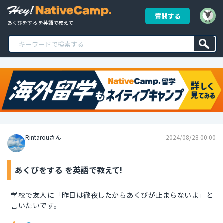
質問する
あくびをする を英語で教えて!
Rintarouさん
2024/08/28 00:00
あくびをする を英語で教えて!
学校で友人に「昨日は徹夜したからあくびが止まらないよ」と
言いたいです。